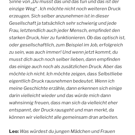
Sinne von „Du musst das und das tun und das ist der
einzige Weg
“
. Ich möchte nicht noch weiteren Druck
erzeugen. Sich selber anzunehmen ist in dieser
Gesellschaft ja tatsächlich sehr schwierig und jede
Frau, letztendlich auch jeder Mensch, empfindet den
starken Druck, hier zu funktionieren. Ob das optisch ist,
oder gesellschaftlich, zum Beispiel im Job, erfolgreich
zu sein, was auch immer! Und wenn jetzt kommt, du
musst dich auch noch selber lieben, dann empfinden
das einige auch noch als zusätzlichen Druck. Aber das
möchte ich nicht. Ich möchte zeigen, dass Selbstliebe
eigentlich Druck rausnehmen bedeutet. Wenn ich
meine Geschichte erzähle, dann erkennen sich einige
darin vielleicht wieder und das würde mich dann
wahnsinnig freuen, dass man sich da vielleicht eher
entspannt, der Druck rausgeht und man merkt, da
können wir vielleicht alle gemeinsam dran arbeiten.
Leo:
Was würdest du jungen Mädchen und Frauen