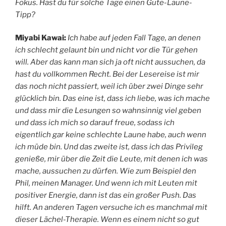
Fokus. Hast du für solche Tage einen Gute-Laune-
Tipp?
Miyabi Kawai:
Ich habe auf jeden Fall Tage, an denen
ich schlecht gelaunt bin und nicht vor die Tür gehen
will. Aber das kann man sich ja oft nicht aussuchen, da
hast du vollkommen Recht. Bei der Lesereise ist mir
das noch nicht passiert, weil ich über zwei Dinge sehr
glücklich bin. Das eine ist, dass ich liebe, was ich mache
und dass mir die Lesungen so wahnsinnig viel geben
und dass ich mich so darauf freue, sodass ich
eigentlich gar keine schlechte Laune habe, auch wenn
ich müde bin. Und das zweite ist, dass ich das Privileg
genieße, mir über die Zeit die Leute, mit denen ich was
mache, aussuchen zu dürfen. Wie zum Beispiel den
Phil, meinen Manager. Und wenn ich mit Leuten mit
positiver Energie, dann ist das ein großer Push. Das
hilft. An anderen Tagen versuche ich es manchmal mit
dieser Lächel-Therapie. Wenn es einem nicht so gut