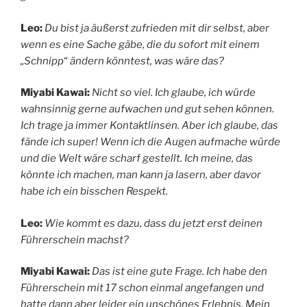
Leo:
Du bist ja äußerst zufrieden mit dir selbst, aber
wenn es eine Sache gäbe, die du sofort mit einem
„Schnipp
“
ändern könntest, was wäre das?
Miyabi Kawai:
Nicht so viel. Ich glaube, ich würde
wahnsinnig gerne aufwachen und gut sehen können.
Ich trage ja immer Kontaktlinsen. Aber ich glaube, das
fände ich super! Wenn ich die Augen aufmache würde
und die Welt wäre scharf gestellt. Ich meine, das
könnte ich machen, man kann ja lasern, aber davor
habe ich ein bisschen Respekt.
Leo:
Wie kommt es dazu, dass du jetzt erst deinen
Führerschein machst?
Miyabi Kawai:
Das ist eine gute Frage. Ich habe den
Führerschein mit 17 schon einmal angefangen und
hatte dann aber leider ein unschönes Erlebnis. Mein