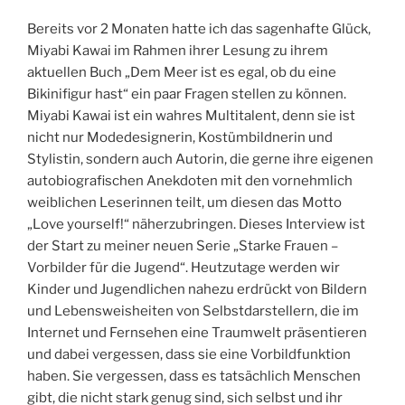
Bereits vor 2 Monaten hatte ich das sagenhafte Glück,
Miyabi Kawai im Rahmen ihrer Lesung zu ihrem
aktuellen Buch „Dem Meer ist es egal, ob du eine
Bikinifigur hast“ ein paar Fragen stellen zu können.
Miyabi Kawai ist ein wahres Multitalent, denn sie ist
nicht nur Modedesignerin, Kostümbildnerin und
Stylistin, sondern auch Autorin, die gerne ihre eigenen
autobiografischen Anekdoten mit den vornehmlich
weiblichen Leserinnen teilt, um diesen das Motto
„Love yourself!“ näherzubringen. Dieses Interview ist
der Start zu meiner neuen Serie „Starke Frauen –
Vorbilder für die Jugend“. Heutzutage werden wir
Kinder und Jugendlichen nahezu erdrückt von Bildern
und Lebensweisheiten von Selbstdarstellern, die im
Internet und Fernsehen eine Traumwelt präsentieren
und dabei vergessen, dass sie eine Vorbildfunktion
haben. Sie vergessen, dass es tatsächlich Menschen
gibt, die nicht stark genug sind, sich selbst und ihr