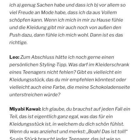
ich a) genug Sachen habe und dass ich b) vor allem so
viel Freude an Mode habe, dass ich da aus Vollem
schöpfen kann. Wenn ich mich in mir zu Hause fühle
und die Kleidung gibt mir auch noch von außen den
Push dazu, dann fühle ich mich wohl. Dann ist es das
richtige.
Leo:
Zum Abschluss hätte ich noch gerne einen
persönlichen Styling-Tipp. Was darf im Kleiderschrank
eines Teenagers nicht fehlen? Gibt es vielleicht ein
Kleidungsstück, das du mir empfehlen könntest oder
vielleicht auch eine Farbe, die meine Schokoladenseite
unterstreichen würde?
Miyabi Kawai:
Ich glaube, du brauchst auf jeden Fall ein
Teil, das ist eigentlich ganz egal, was das für ein
Kleidungsstück ist, in welchem du dich schön fühlst.
Wenn du was anziehst und merkst: „Boah! Das ist toll!
“
So ein Stück braucht jeder Teenager, das ist wie so