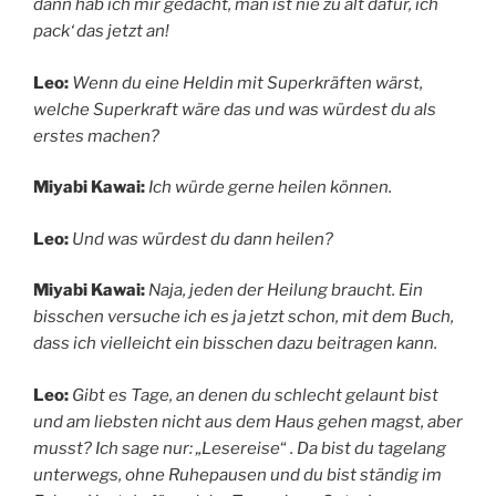
dann hab ich mir gedacht, man ist nie zu alt dafür, ich
pack‘ das jetzt an!
Leo:
Wenn du eine Heldin mit Superkräften wärst,
welche Superkraft wäre das und was würdest du als
erstes machen?
Miyabi Kawai:
Ich würde gerne heilen können.
Leo:
Und was würdest du dann heilen?
Miyabi Kawai:
Naja, jeden der Heilung braucht. Ein
bisschen versuche ich es ja jetzt schon, mit dem Buch,
dass ich vielleicht ein bisschen dazu beitragen kann.
Leo:
Gibt es Tage, an denen du schlecht gelaunt bist
und am liebsten nicht aus dem Haus gehen magst, aber
musst? Ich sage nur: „Lesereise
“
. Da bist du tagelang
unterwegs, ohne Ruhepausen und du bist ständig im