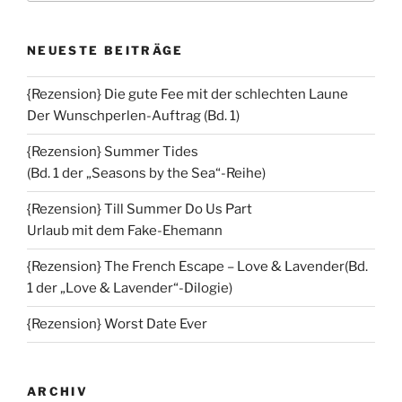
NEUESTE BEITRÄGE
{Rezension} Die gute Fee mit der schlechten Laune
Der Wunschperlen-Auftrag (Bd. 1)
{Rezension} Summer Tides
(Bd. 1 der „Seasons by the Sea“-Reihe)
{Rezension} Till Summer Do Us Part
Urlaub mit dem Fake-Ehemann
{Rezension} The French Escape – Love & Lavender(Bd.
1 der „Love & Lavender“-Dilogie)
{Rezension} Worst Date Ever
ARCHIV