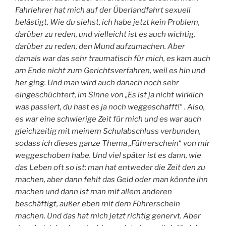
Fahrlehrer hat mich auf der Überlandfahrt sexuell
belästigt. Wie du siehst, ich habe jetzt kein Problem,
darüber zu reden, und vielleicht ist es auch wichtig,
darüber zu reden, den Mund aufzumachen. Aber
damals war das sehr traumatisch für mich, es kam auch
am Ende nicht zum Gerichtsverfahren, weil es hin und
her ging. Und man wird auch danach noch sehr
eingeschüchtert, im Sinne von „Es ist ja nicht wirklich
was passiert, du hast es ja noch weggeschafft!
“
. Also,
es war eine schwierige Zeit für mich und es war auch
gleichzeitig mit meinem Schulabschluss verbunden,
sodass ich dieses ganze Thema „Führerschein
“
von mir
weggeschoben habe. Und viel später ist es dann, wie
das Leben oft so ist: man hat entweder die Zeit den zu
machen, aber dann fehlt das Geld oder man könnte ihn
machen und dann ist man mit allem anderen
beschäftigt, außer eben mit dem Führerschein
machen. Und das hat mich jetzt richtig genervt. Aber