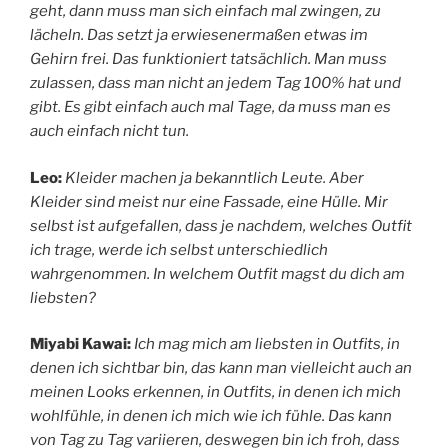
geht, dann muss man sich einfach mal zwingen, zu
lächeln. Das setzt ja erwiesenermaßen etwas im
Gehirn frei. Das funktioniert tatsächlich. Man muss
zulassen, dass man nicht an jedem Tag 100% hat und
gibt. Es gibt einfach auch mal Tage, da muss man es
auch einfach nicht tun.
Leo:
Kleider machen ja bekanntlich Leute. Aber
Kleider sind meist nur eine Fassade, eine Hülle. Mir
selbst ist aufgefallen, dass je nachdem, welches Outfit
ich trage, werde ich selbst unterschiedlich
wahrgenommen. In welchem Outfit magst du dich am
liebsten?
Miyabi Kawai:
Ich mag mich am liebsten in Outfits, in
denen ich sichtbar bin, das kann man vielleicht auch an
meinen Looks erkennen, in Outfits, in denen ich mich
wohlfühle, in denen ich mich wie ich fühle. Das kann
von Tag zu Tag variieren, deswegen bin ich froh, dass