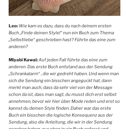
Leo:
Wie kam es dazu, dass du nach deinem ersten
Buch „Finde deinen Style!
“
nun ein Buch zum Thema
„Selbstliebe
“
geschrieben hast? Führte das eine zum
anderen?
Miyabi Kawai:
Auf jeden Fall führte das eine zum
anderen. Das erste Buch entstand aus der Sendung
„Schrankalarm
“
, die wir gedreht haben. Und wenn man
sich die Sendung ein bisschen angeguckt hat, dann
merkt man auch, dass da sehr viel von der Message
schon da ist, dass man sagt, du musst dich erst selbst
annehmen, bevor wir hier über Mode reden und erst so
kannst du deinen Style finden. Daher war das erste
Buch ein bisschen die logische Konsequenz aus der
Sendung, also die Anleitung, die wir in der Sendung