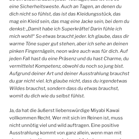
eine Sicherheitsweste. Auch an Tagen, an denen du
dich nicht so fühlst, das ist das Kleidungsstück, das
mag ein Kleid sein, das mag eine Jacke sein, bei dem du
denkst: „Damit habe ich Superkräfte! Darin fühle ich
mich wohl!
“
So etwas braucht jeder. Ich glaube, dass dir
warme Töne super gut stehen, aber ich sehe an deinen
pinken Fingernägeln, neon wäre auch was für dich. Auf
jeden Fall hast du eine Präsenz und du hast Charme, du
vermittelst Kompetenz, obwohl du noch so jung bist.
Aufgrund deiner Art und deiner Ausstrahlung brauchst
du gar nicht viel. Ich glaube nicht, dass du irgendetwas
Wildes brauchst, sondern dass du etwas brauchst,
womit du dich wie du selbst fühlst.
Ja, da hat die äußerst liebenswürdige Miyabi Kawai
vollkommen Recht. Wer mit sich im Reinen ist, muss
nicht unnötig viel und wild auftragen. Eine positive
Ausstrahlung kommt von ganz allein, wenn man mit