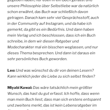
gegeben haben, nur eben in ein Buch gefasst und
unsere Philosophie über Selbstliebe war da natürlich
schon erwähnt, das Buch war schließlich davon
getragen. Danach kam sehr viel Gesprächsstoff, auch
in der Community auf Instagram, und da habe ich
gemerkt, da gibt es ein Bedürfnis. Und dann haben
mein Verlag und ich beschlossen, dass ich ein Buch
schreibe, in dem wir diesen Ratgeber und
Modecharakter mal ein bisschen weglassen, und nur
dieses Thema besprechen. Und dann ist daraus ein
sehr persönliches Buch geworden.
Leo:
Und was wünschst du dir von deinen Lesern?
Kann wirklich jeder die Liebe zu sich selbst finden?
Miyabi Kawai:
Das wäre tatsächlich mein größter
Wunsch, das hast du gut erfasst. Ich hoffe, dass wenn
man mein Buch liest, dass man sich erstens entspannt
und zweitens merkt, das ist kein Lebensratgeber im