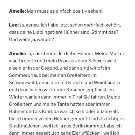
Amelie:
Man muss es einfach positiv sehen!
Leo:
Ja, genau. Ich habe jetzt schon mehrfach gehört,
dass deine Lieblingstiere Hühner sind. Stimmt das?
Und wenn ja, warum?
Amelie:
Ja, das stimmt. Ich liebe Hühner. Meine Mutter
war Tirolerin und mein Papa aus dem Schwarzwald,
also hier in der Gegend, und dann sind wir oft im
Sommerurlaub bei meinen Großeltern im
Schwarzwald, denn die sind Kirsch- und Weinbauern
und dann haben wir immer Kirschen gepflückt, im
Winter war ich dann immer in Tirol Ski fahren. Meine
Großeltern und meine Tante hatten aber immer
Hühner und als Kind, da war ich so 5 oder 6 Jahre alt,
bin ich immer zu den Hühner gerannt. Und als richtiges
Stadtmädchen, weil ich ja aus Berlin komme, habe ich
dann immer gesagt „Ich gehe Eier pflücken“, weil ich