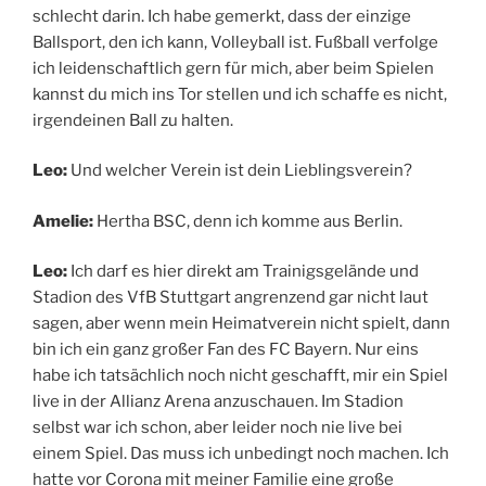
schlecht darin. Ich habe gemerkt, dass der einzige
Ballsport, den ich kann, Volleyball ist. Fußball verfolge
ich leidenschaftlich gern für mich, aber beim Spielen
kannst du mich ins Tor stellen und ich schaffe es nicht,
irgendeinen Ball zu halten.
Leo:
Und welcher Verein ist dein Lieblingsverein?
Amelie:
Hertha BSC, denn ich komme aus Berlin.
Leo:
Ich darf es hier direkt am Trainigsgelände und
Stadion des VfB Stuttgart angrenzend gar nicht laut
sagen, aber wenn mein Heimatverein nicht spielt, dann
bin ich ein ganz großer Fan des FC Bayern. Nur eins
habe ich tatsächlich noch nicht geschafft, mir ein Spiel
live in der Allianz Arena anzuschauen. Im Stadion
selbst war ich schon, aber leider noch nie live bei
einem Spiel. Das muss ich unbedingt noch machen. Ich
hatte vor Corona mit meiner Familie eine große