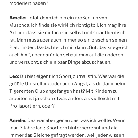
moderiert haben?
Amelie:
Total, denn ich bin ein großer Fan von
Muschda. Ich finde sie wirklich richtig toll. Ich mag ihre
Art und dass sie einfach sie selbst und so authentisch
ist. Man muss aber auch immer so ein bisschen seinen
Platz finden. Da dachte ich mir dann „Gut, das kriege ich
auch hin.“, aber natürlich schaut man auf die anderen
und versucht, sich ein paar Dinge abzuschauen.
Leo:
Du bist eigentlich Sportjournalistin. Was war die
größte Umstellung oder auch Angst, als du dann beim
Tigerenten Club angefangen hast? Mit Kindern zu
arbeiten ist ja schon etwas anders als vielleicht mit
Profisportlern, oder?
Amelie:
Das war aber genau das, was ich wollte. Wenn
man 7 Jahre lang Sportlern hinterherrennt und die
immer das Gleiche gefragt werden, weil jeder wissen