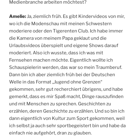
Medienbranche arbeiten möchtest?
Amelie:
Ja, ziemlich früh. Es gibt Kindervideos von mir,
wo ich die Modenschau mit meinen Schwestern
moderiere oder den Tigerenten Club. Ich habe immer
die Kamera von meinem Papa geklaut und die
Urlaubsvideos überspielt und eigene Shows darauf
moderiert. Also ich wusste, dass ich was mit
Fernsehen machen möchte. Eigentlich wollte ich
Schauspielerin werden, das war so mein Traumberuf.
Dann bin ich aber ziemlich früh bei der Deutschen
Welle in das Format „Jugend ohne Grenzen“
gekommen, sehr gut recherchiert übrigens, und habe
gemerkt, dass es mir Spaß macht, Dinge rauszufinden
und mit Menschen zu sprechen. Geschichten zu
erzählen, deren Geschichte zu erzählen. Und so bin ich
dann eigentlich von Kultur zum Sport gekommen, weil
ich selbst ja auch sehr sportbegeistert bin und habe da
einfach nie aufgehört, dran zu glauben.