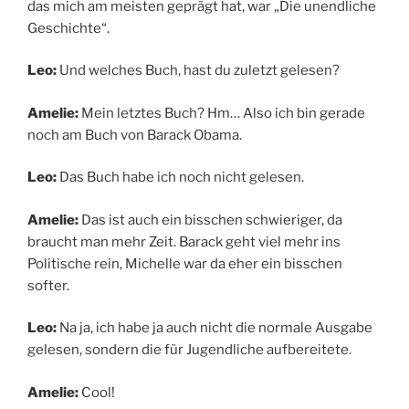
das mich am meisten geprägt hat, war „Die unendliche
Geschichte“.
Leo:
Und welches Buch, hast du zuletzt gelesen?
Amelie:
Mein letztes Buch? Hm… Also ich bin gerade
noch am Buch von Barack Obama.
Leo:
Das Buch habe ich noch nicht gelesen.
Amelie:
Das ist auch ein bisschen schwieriger, da
braucht man mehr Zeit. Barack geht viel mehr ins
Politische rein, Michelle war da eher ein bisschen
softer.
Leo:
Na ja, ich habe ja auch nicht die normale Ausgabe
gelesen, sondern die für Jugendliche aufbereitete.
Amelie:
Cool!