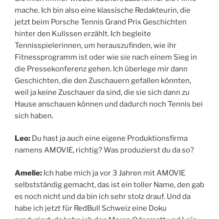
mache. Ich bin also eine klassische Redakteurin, die
jetzt beim Porsche Tennis Grand Prix Geschichten
hinter den Kulissen erzählt. Ich begleite
Tennisspielerinnen, um herauszufinden, wie ihr
Fitnessprogramm ist oder wie sie nach einem Sieg in
die Pressekonferenz gehen. Ich überlege mir dann
Geschichten, die den Zuschauern gefallen könnten,
weil ja keine Zuschauer da sind, die sie sich dann zu
Hause anschauen können und dadurch noch Tennis bei
sich haben.
Leo:
Du hast ja auch eine eigene Produktionsfirma
namens AMOVIE, richtig? Was produzierst du da so?
Amelie:
Ich habe mich ja vor 3 Jahren mit AMOVIE
selbstständig gemacht, das ist ein toller Name, den gab
es noch nicht und da bin ich sehr stolz drauf. Und da
habe ich jetzt für RedBull Schweiz eine Doku