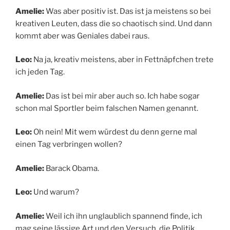
Amelie:
Was aber positiv ist. Das ist ja meistens so bei
kreativen Leuten, dass die so chaotisch sind. Und dann
kommt aber was Geniales dabei raus.
Leo:
Na ja, kreativ meistens, aber in Fettnäpfchen trete
ich jeden Tag.
Amelie:
Das ist bei mir aber auch so. Ich habe sogar
schon mal Sportler beim falschen Namen genannt.
Leo:
Oh nein! Mit wem würdest du denn gerne mal
einen Tag verbringen wollen?
Amelie:
Barack Obama.
Leo:
Und warum?
Amelie:
Weil ich ihn unglaublich spannend finde, ich
mag seine lässige Art und den Versuch, die Politik