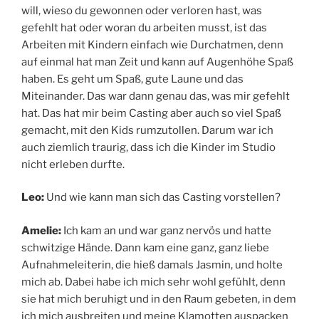
will, wieso du gewonnen oder verloren hast, was
gefehlt hat oder woran du arbeiten musst, ist das
Arbeiten mit Kindern einfach wie Durchatmen, denn
auf einmal hat man Zeit und kann auf Augenhöhe Spaß
haben. Es geht um Spaß, gute Laune und das
Miteinander. Das war dann genau das, was mir gefehlt
hat. Das hat mir beim Casting aber auch so viel Spaß
gemacht, mit den Kids rumzutollen. Darum war ich
auch ziemlich traurig, dass ich die Kinder im Studio
nicht erleben durfte.
Leo:
Und wie kann man sich das Casting vorstellen?
Amelie:
Ich kam an und war ganz nervös und hatte
schwitzige Hände. Dann kam eine ganz, ganz liebe
Aufnahmeleiterin, die hieß damals Jasmin, und holte
mich ab. Dabei habe ich mich sehr wohl gefühlt, denn
sie hat mich beruhigt und in den Raum gebeten, in dem
ich mich ausbreiten und meine Klamotten auspacken