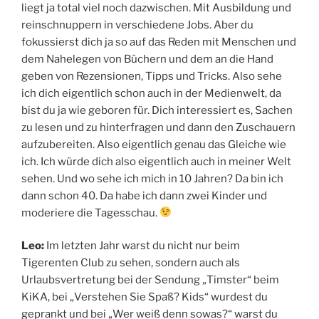
liegt ja total viel noch dazwischen. Mit Ausbildung und
reinschnuppern in verschiedene Jobs. Aber du
fokussierst dich ja so auf das Reden mit Menschen und
dem Nahelegen von Büchern und dem an die Hand
geben von Rezensionen, Tipps und Tricks. Also sehe
ich dich eigentlich schon auch in der Medienwelt, da
bist du ja wie geboren für. Dich interessiert es, Sachen
zu lesen und zu hinterfragen und dann den Zuschauern
aufzubereiten. Also eigentlich genau das Gleiche wie
ich. Ich würde dich also eigentlich auch in meiner Welt
sehen. Und wo sehe ich mich in 10 Jahren? Da bin ich
dann schon 40. Da habe ich dann zwei Kinder und
moderiere die Tagesschau.
Leo:
Im letzten Jahr warst du nicht nur beim
Tigerenten Club zu sehen, sondern auch als
Urlaubsvertretung bei der Sendung „Timster“ beim
KiKA, bei „Verstehen Sie Spaß? Kids“ wurdest du
geprankt und bei „Wer weiß denn sowas?“ warst du