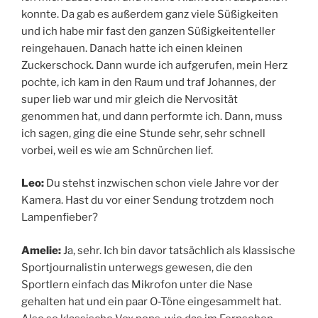
konnte. Da gab es außerdem ganz viele Süßigkeiten
und ich habe mir fast den ganzen Süßigkeitenteller
reingehauen. Danach hatte ich einen kleinen
Zuckerschock. Dann wurde ich aufgerufen, mein Herz
pochte, ich kam in den Raum und traf Johannes, der
super lieb war und mir gleich die Nervosität
genommen hat, und dann performte ich. Dann, muss
ich sagen, ging die eine Stunde sehr, sehr schnell
vorbei, weil es wie am Schnürchen lief.
Leo:
Du stehst inzwischen schon viele Jahre vor der
Kamera. Hast du vor einer Sendung trotzdem noch
Lampenfieber?
Amelie:
Ja, sehr. Ich bin davor tatsächlich als klassische
Sportjournalistin unterwegs gewesen, die den
Sportlern einfach das Mikrofon unter die Nase
gehalten hat und ein paar O-Töne eingesammelt hat.