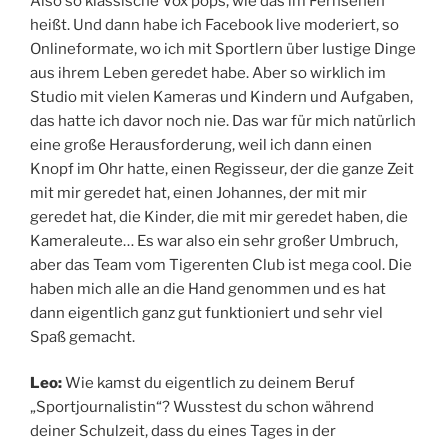
Also so klassische Vox pops, wie das im Fernsehen
heißt. Und dann habe ich Facebook live moderiert, so
Onlineformate, wo ich mit Sportlern über lustige Dinge
aus ihrem Leben geredet habe. Aber so wirklich im
Studio mit vielen Kameras und Kindern und Aufgaben,
das hatte ich davor noch nie. Das war für mich natürlich
eine große Herausforderung, weil ich dann einen
Knopf im Ohr hatte, einen Regisseur, der die ganze Zeit
mit mir geredet hat, einen Johannes, der mit mir
geredet hat, die Kinder, die mit mir geredet haben, die
Kameraleute… Es war also ein sehr großer Umbruch,
aber das Team vom Tigerenten Club ist mega cool. Die
haben mich alle an die Hand genommen und es hat
dann eigentlich ganz gut funktioniert und sehr viel
Spaß gemacht.
Leo:
Wie kamst du eigentlich zu deinem Beruf
„Sportjournalistin“? Wusstest du schon während
deiner Schulzeit, dass du eines Tages in der