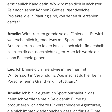
erst neulich Kandidatin. Wo wird man dich in nächster
Zeit noch sehen können? Gibt es irgendwelche
Projekte, die in Planung sind, von denen du erzählen
darfst?
Amelie:
Wir strecken gerade so die Fühler aus. Es wird
wahrscheinlich irgendetwas mit Sport und
Ausprobieren, aber leider ist das noch nicht fix, deshalb
kann ich dir das noch nicht sagen. Aber ich werde dir
dann Bescheid geben.
Leo:
Ich bringe dich irgendwie immer nur mit
Wintersport in Verbindung. Was machst du hier beim
Porsche Tennis Grand Prix in Stuttgart?
Amelie:
Ich bin ja eigentlich Sportjournalistin, das
heißt, ich verdiene mein Geld damit, Filme zu
produzieren. Ich arbeite für verschiedene Agenturen,
die mich immer wieder buchen, dass ich für sie Filme