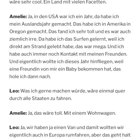
wäre sehr cool. Ein Land mit vielen Facetten.
Amelie:
Ja, in den USA war ich ein Jahr, da habe ich
mein Auslandsjahr gemacht. Das habe ich in Amerika in
Oregon gemacht. Das fand ich sehr toll und es war auch
ziemlich irre. Da habe ich das Surfen gelernt, weil ich
direkt am Strand gelebt habe, das war mega. Und ich
habe auch immer noch Kontakt mit meinen Freunden.
Und eigentlich wollte ich dieses Jahr hinfliegen, weil
eine Freundin von mir ein Baby bekommen hat, das
hole ich dann nach.
Leo:
Was ich gerne machen würde, wäre einmal quer
durch alle Staaten zu fahren.
Amelie:
Ja, das wäre toll. Mit einem Wohnwagen.
Leo:
Ja, wir haben ja einen Van und damit wollten wir
eigentlich auch in Europa rumfahren, aber das geht halt