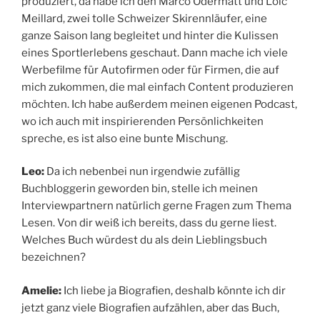
produziert, da habe ich den Marco Odermatt und Loïc
Meillard, zwei tolle Schweizer Skirennläufer, eine
ganze Saison lang begleitet und hinter die Kulissen
eines Sportlerlebens geschaut. Dann mache ich viele
Werbefilme für Autofirmen oder für Firmen, die auf
mich zukommen, die mal einfach Content produzieren
möchten. Ich habe außerdem meinen eigenen Podcast,
wo ich auch mit inspirierenden Persönlichkeiten
spreche, es ist also eine bunte Mischung.
Leo:
Da ich nebenbei nun irgendwie zufällig
Buchbloggerin geworden bin, stelle ich meinen
Interviewpartnern natürlich gerne Fragen zum Thema
Lesen. Von dir weiß ich bereits, dass du gerne liest.
Welches Buch würdest du als dein Lieblingsbuch
bezeichnen?
Amelie:
Ich liebe ja Biografien, deshalb könnte ich dir
jetzt ganz viele Biografien aufzählen, aber das Buch,