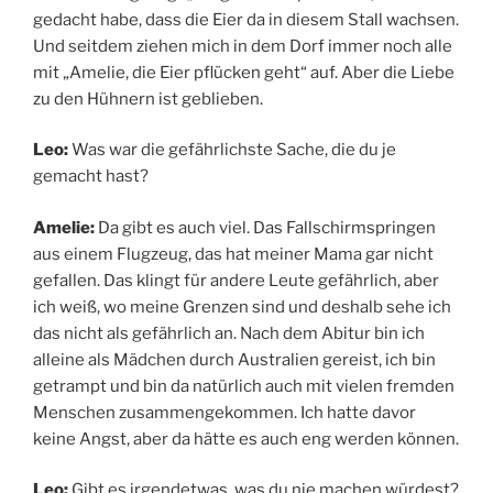
gedacht habe, dass die Eier da in diesem Stall wachsen.
Und seitdem ziehen mich in dem Dorf immer noch alle
mit „Amelie, die Eier pflücken geht“ auf. Aber die Liebe
zu den Hühnern ist geblieben.
Leo:
Was war die gefährlichste Sache, die du je
gemacht hast?
Amelie:
Da gibt es auch viel. Das Fallschirmspringen
aus einem Flugzeug, das hat meiner Mama gar nicht
gefallen. Das klingt für andere Leute gefährlich, aber
ich weiß, wo meine Grenzen sind und deshalb sehe ich
das nicht als gefährlich an. Nach dem Abitur bin ich
alleine als Mädchen durch Australien gereist, ich bin
getrampt und bin da natürlich auch mit vielen fremden
Menschen zusammengekommen. Ich hatte davor
keine Angst, aber da hätte es auch eng werden können.
Leo:
Gibt es irgendetwas, was du nie machen würdest?