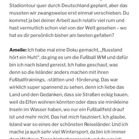
Stadiontour quer durch Deutschland geplant, aber das
mussten wir zwangsweise erst einmal verschieben. Du
kommst ja bei deiner Arbeit auch relativ viel rum und
hast vermutlich schon viel von der Welt gesehen – wo
hat es dir persönlich bisher am besten gefallen?
Amelie:
Ich habe mal eine Doku gemacht, „Russland
hört ein Huh!“, da ging es um die Fußball WM und dafür
bin ich nach Island gereist. Ich habe geschaut, was
denn so die Isländer anders machen mit ihren
Fußballtrainings, -stätten und -förderung. Das war
wirklich super spannend zu sehen, denn ich liebe das
Land und den Gedanken, dass sie Straßen eckig bauen,
weil da Elfen wohnen könnten oder dass sie minikleine
Inseln im Wasser haben, wo nur ein Fußballfeld drauf
ist und mehr nicht. Das hat mich fasziniert. Ich glaube,
Island war so eines der schönsten Reiseländer. Und ich
mache ja auch sehr viel Wintersport, da bin ich immer