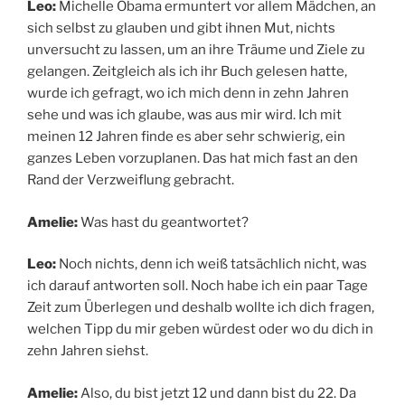
Leo:
Michelle Obama ermuntert vor allem Mädchen, an
sich selbst zu glauben und gibt ihnen Mut, nichts
unversucht zu lassen, um an ihre Träume und Ziele zu
gelangen. Zeitgleich als ich ihr Buch gelesen hatte,
wurde ich gefragt, wo ich mich denn in zehn Jahren
sehe und was ich glaube, was aus mir wird. Ich mit
meinen 12 Jahren finde es aber sehr schwierig, ein
ganzes Leben vorzuplanen. Das hat mich fast an den
Rand der Verzweiflung gebracht.
Amelie:
Was hast du geantwortet?
Leo:
Noch nichts, denn ich weiß tatsächlich nicht, was
ich darauf antworten soll. Noch habe ich ein paar Tage
Zeit zum Überlegen und deshalb wollte ich dich fragen,
welchen Tipp du mir geben würdest oder wo du dich in
zehn Jahren siehst.
Amelie:
Also, du bist jetzt 12 und dann bist du 22. Da