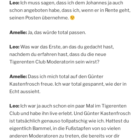
Leo:
Ich muss sagen, dass ich dem Johannes ja auch
schon angeboten habe, dass ich, wenn er in Rente geht,
seinen Posten übernehme.
Amelie:
Ja, das würde total passen.
Leo:
Was war das Erste, an das du gedacht hast,
nachdem du erfahren hast, dass du die neue
Tigerenten Club Moderatorin sein wirst?
Amelie:
Dass ich mich total auf den Günter
Kastenfrosch freue. Ich war total gespannt, wie der in
Echt aussieht.
Leo:
Ich war ja auch schon ein paar Mal im Tigerenten
Club und habe ihn live erlebt. Und Günter Kastenfrosch
ist tatsächlich genauso tollpatschig wie ich. Hattest du
eigentlich Bammel, in die Fußstapfen von so vielen
anderen Moderatoren zu treten, die bereits vor dir