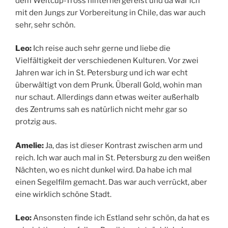
dem Weltcup-Tross hinterhergereist und da war ich
mit den Jungs zur Vorbereitung in Chile, das war auch
sehr, sehr schön.
Leo:
Ich reise auch sehr gerne und liebe die
Vielfältigkeit der verschiedenen Kulturen. Vor zwei
Jahren war ich in St. Petersburg und ich war echt
überwältigt von dem Prunk. Überall Gold, wohin man
nur schaut. Allerdings dann etwas weiter außerhalb
des Zentrums sah es natürlich nicht mehr gar so
protzig aus.
Amelie:
Ja, das ist dieser Kontrast zwischen arm und
reich. Ich war auch mal in St. Petersburg zu den weißen
Nächten, wo es nicht dunkel wird. Da habe ich mal
einen Segelfilm gemacht. Das war auch verrückt, aber
eine wirklich schöne Stadt.
Leo:
Ansonsten finde ich Estland sehr schön, da hat es