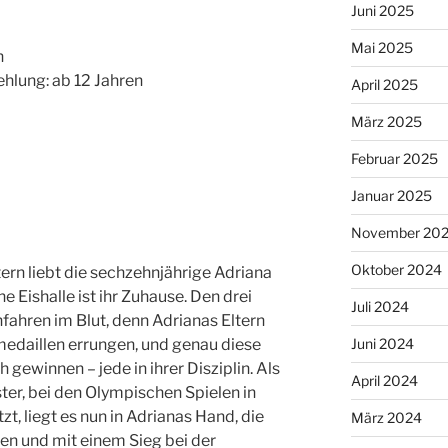
Juni 2025
Mai 2025
n
hlung: ab 12 Jahren
April 2025
März 2025
Februar 2025
Januar 2025
November 20
Oktober 2024
rn liebt die sechzehnjährige Adriana
e Eishalle ist ihr Zuhause. Den drei
Juli 2024
fahren im Blut, denn Adrianas Eltern
medaillen errungen, und genau diese
Juni 2024
 gewinnen – jede in ihrer Disziplin. Als
April 2024
ster, bei den Olympischen Spielen in
t, liegt es nun in Adrianas Hand, die
März 2024
ten und mit einem Sieg bei der