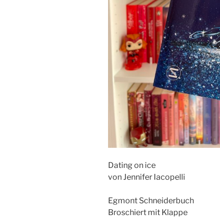
Dating on ice
von Jennifer Iacopelli
Egmont Schneiderbuch
Broschiert mit Klappe