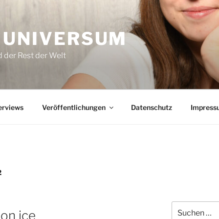
 UNIVERSUM
 der Rest der Welt
erviews
Veröffentlichungen
Datenschutz
Impress
2
Suchen
 on ice
nach: