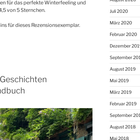
en für das perfekte Winterfeeling und
4,5 von 5 Sternchen.
Juli 2020
März 2020
ins für dieses Rezensionsexemplar.
Februar 2020
Dezember 201
September 20
August 2019
-Geschichten
Mai 2019
ndbuch
März 2019
Februar 2019
September 20
August 2018
Mai 2018