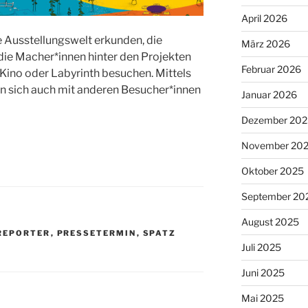
April 2026
e Ausstellungswelt erkunden, die
März 2026
die Macher*innen hinter den Projekten
Februar 2026
 Kino oder Labyrinth besuchen. Mittels
n sich auch mit anderen Besucher*innen
Januar 2026
Dezember 202
November 20
Oktober 2025
September 20
August 2025
REPORTER
,
PRESSETERMIN
,
SPATZ
Juli 2025
Juni 2025
Mai 2025