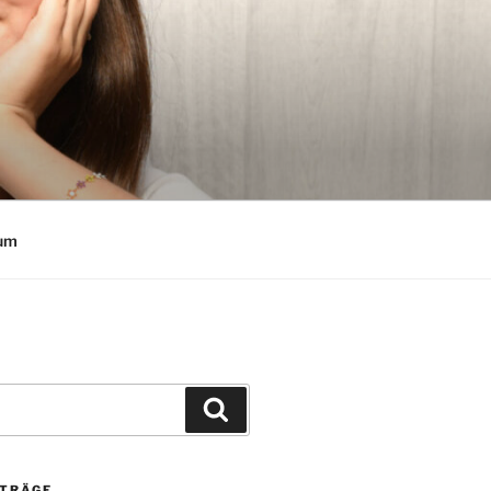
um
Suchen
ITRÄGE