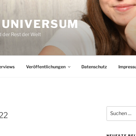
 UNIVERSUM
 der Rest der Welt
erviews
Veröffentlichungen
Datenschutz
Impress
Suchen
22
nach:
NEUESTE BE