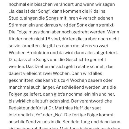
nochmal ein bisschen verändert und wenn wir sagen
„Ja, das ist der Song“, dann kommen die Kids ins
Studio, singen die Songs mit ihren 4 verschiedenen
Stimmen ein und daraus wird der Song dann gemixt.
Die Folge muss dann aber noch gedreht werden. Wenn
Kinder noch nicht 18 sind, dürfen die ja aber noch nicht
so viel arbeiten, da gibt es dann meistens so zwei
Wochen Produktion und da wird dann alles abgefeiert.
D.h., dass alle Songs und die Geschichte gedreht
werden. Das Drehen an sich geht relativ schnell, das
dauert vielleicht zwei Wochen. Dann wird alles
geschnitten, das kann bis zu 4 Wochen dauern oder
manchmal auch länger. Anschließend werden uns die
Folgen geliefert, dann gibt‘s nochmal ein hin und her,
bis wirklich alle zufrieden sind. Der verantwortliche
Redakteur dafür ist Dr. Matthias Huff, der sagt
letztendlich „Yo“ oder „No“. Die fertige Folge kommt
anschließend zu uns in die Sendeleitung und dann kann
sie ausgestrahlt werden. Meistens haben wir nach dem