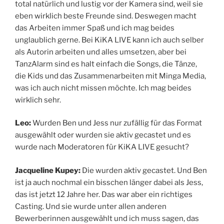
total natürlich und lustig vor der Kamera sind, weil sie
eben wirklich beste Freunde sind. Deswegen macht
das Arbeiten immer Spaß und ich mag beides
unglaublich gerne. Bei KiKA LIVE kann ich auch selber
als Autorin arbeiten und alles umsetzen, aber bei
TanzAlarm sind es halt einfach die Songs, die Tänze,
die Kids und das Zusammenarbeiten mit Minga Media,
was ich auch nicht missen möchte. Ich mag beides
wirklich sehr.
Leo:
Wurden Ben und Jess nur zufällig für das Format
ausgewählt oder wurden sie aktiv gecastet und es
wurde nach Moderatoren für KiKA LIVE gesucht?
Jacqueline Kupey:
Die wurden aktiv gecastet. Und Ben
ist ja auch nochmal ein bisschen länger dabei als Jess,
das ist jetzt 12 Jahre her. Das war aber ein richtiges
Casting. Und sie wurde unter allen anderen
Bewerberinnen ausgewählt und ich muss sagen, das