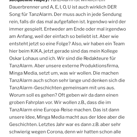
Dauerbrenner und A, E, I, O, U ist auch wirklich DER
Song für TanzAlarm. Der muss auch in jede Sendung
rein, falls dir das mal aufgefallen ist. Irgendwo wird der
immer gespielt. Entweder am Ende oder mal irgendwo
am Anfang, weil der einfach so beliebt ist. Aber wie
entsteht jetzt so eine Folge? Also, wir haben ein Team
hier beim KiKA, jetzt gerade sind das mein Kollege
Oskar Lohaus und ich. Wir sind die Redakteure für
TanzAlarm. Aber unsere externe Produktionsfirma,
Minga Media, setzt um, was wir wollen. Die machen
TanzAlarm auch schon sehr lange und denken sich die
TanzAlarm-Geschichten gemeinsam mit uns aus.
Worum soll es gehen? Oft geben wir da dann einen
groben Fahrplan vor. Wir wollen z.B., dass die im
TanzAlarm eine Europa-Reise machen. Das ist dann
unsere Idee, Minga Media macht aus der Idee aber die
Geschichten. Letztes Jahr war es dann z.B. aber sehr
schwierig wegen Corona, denn wir hatten schon alle