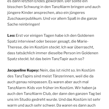
es dann letzten Endes geworden. Der sollte ein
bisschen Schwung in den TanzAlarm bringen und auch
jüngere Kinder ansprechen, also ein jüngeres
Zuschauerpublikum. Und vor allem Spaß in die ganze
Sache reinbringen!
Leo:
Erst vor einigen Tagen habe ich den Goldenen
Spatz interviewt oder besser gesagt, die Marie-
Therese, die im Kostüm steckt. Ich war überrascht,
dass tatsächlich immer dieselbe Person im Goldenen
Spatz steckt. Ist das beim TanzTapir auch so?
Jacqueline Kupey:
Nein, das ist nicht so. Im Kostüm
des TanzTapirs sind meist Tänzerinnen, weil die da
auch genau reinpassen. Es waren aber auch mal
TanzAlarm-Kids von früher im Kostüm. Wir haben ja
auch den TanzAlarm Club, der dann den ganzen Tag bei
uns im Studio gedreht wurde. Und das Kostüm ist sehr
warm und auch sehr schwer. Da waren es dann auch