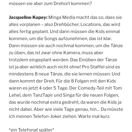
müssen sie aber zum Drehort kommen?
Jacqueline Kupey:
Minga Media macht das so, dass sie
alles vorplanen – also Drehbücher, Locations, das wird
alles fertig geplant. Und dann müssen die Kids einmal
kommen, um die Songs aufzunehmen, das ist klar.
Dann müssen sie auch nochmal kommen, um die Tänze
zu üben, das ist zwar ohne Kamera, muss aber
trotzdem eingeplant werden. Das Einüben der Tänze
ist ja aber wirklich auch nicht ohne! Pro Staffel sind es
mindestens 8 neue Tänze, die sie lernen müssen. Und
dann kommt der Dreh. Für die 8 Folgen mit den Kids
waren es jetzt 4 oder 5 Tage. Der Comedy-Teil mit Tom
Lehel, dem TanzTapir und Singa für die neuen Folgen,
das wurde nochmal extra gedreht, da waren die Kids ja
nicht dabei. Aber wie viele Tage genau, hm… Da müsste
ich meinen Telefon-Joker ziehen. Warte mal kurz.
*ein Telefonat später*