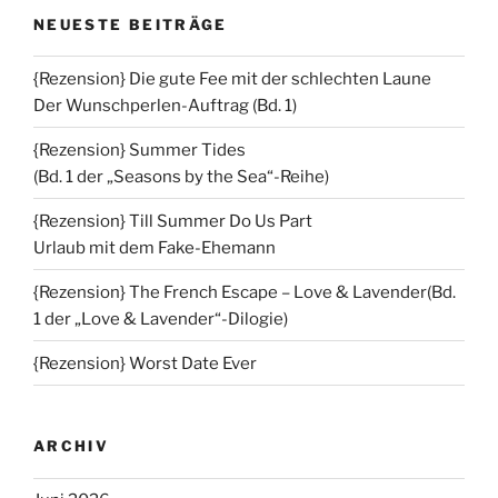
NEUESTE BEITRÄGE
{Rezension} Die gute Fee mit der schlechten Laune
Der Wunschperlen-Auftrag (Bd. 1)
{Rezension} Summer Tides
(Bd. 1 der „Seasons by the Sea“-Reihe)
{Rezension} Till Summer Do Us Part
Urlaub mit dem Fake-Ehemann
{Rezension} The French Escape – Love & Lavender(Bd.
1 der „Love & Lavender“-Dilogie)
{Rezension} Worst Date Ever
ARCHIV