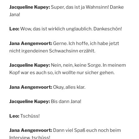
Jacqueline Kupey:
Super, das ist ja Wahnsinn! Danke
Jana!
Leo:
Wow, das ist wirklich unglaublich. Dankeschön!
Jana Aengenvoort:
Gerne. Ich hoffe, ich habe jetzt
nicht irgendeinen Schwachsinn erzählt.
Jacqueline Kupey:
Nein, nein, keine Sorge. In meinem
Kopf war es auch so, ich wollte nur sicher gehen.
Jana Aengenvoort:
Okay, alles klar.
Jacqueline Kupey:
Bis dann Jana!
Leo:
Tschüss!
Jana Aengenvoort:
Dann viel Spaß euch noch beim
Interview, tschüss!