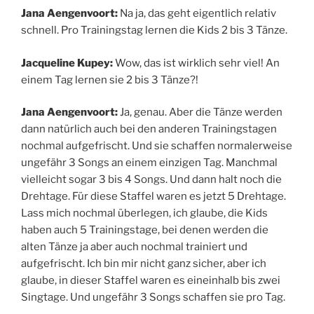
Jana Aengenvoort:
Na ja, das geht eigentlich relativ
schnell. Pro Trainingstag lernen die Kids 2 bis 3 Tänze.
Jacqueline Kupey:
Wow, das ist wirklich sehr viel! An
einem Tag lernen sie 2 bis 3 Tänze?!
Jana Aengenvoort:
Ja, genau. Aber die Tänze werden
dann natürlich auch bei den anderen Trainingstagen
nochmal aufgefrischt. Und sie schaffen normalerweise
ungefähr 3 Songs an einem einzigen Tag. Manchmal
vielleicht sogar 3 bis 4 Songs. Und dann halt noch die
Drehtage. Für diese Staffel waren es jetzt 5 Drehtage.
Lass mich nochmal überlegen, ich glaube, die Kids
haben auch 5 Trainingstage, bei denen werden die
alten Tänze ja aber auch nochmal trainiert und
aufgefrischt. Ich bin mir nicht ganz sicher, aber ich
glaube, in dieser Staffel waren es eineinhalb bis zwei
Singtage. Und ungefähr 3 Songs schaffen sie pro Tag.