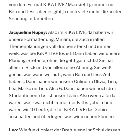
von dem Format KiKA LIVE? Man sieht ja immer nur
Ben und Jess, aber es gibt ja noch viele mehr, die an der
Sendung mitarbeiten.
Jacqueline Kupey:
Also im KiKA LIVE, da haben wir
unsere Formatleitung, Miriam, die auch in allen
Themenplanungen voll drinnen steckt und immer
weiß, was bei KiKA LIVE los ist. Dann haben wir unsere
Planung, Stefanie, ohne die geht gar nichts! Sie hat
alles im Blick und von allem eine Ahnung. Sie weiß
genau, was wann wo läuft, wann Ben und Jess Zeit
haben… Dann haben wir unsere Onlinerin Olivia, Tina,
Lea, Marko und ich. Also 6. Dann haben wir noch drei
Studentinnen, das ist unser Team. Also wenn alle da
wären, was zwar nicht immer der Fall ist, aber dann
wären wir 10 Leute, die für KiKA LIVE das Gehirn
anschalten und überlegen, was wir machen können.
Leo:
Wie funktioniert der Dreh, wenn ihr Schulklassen