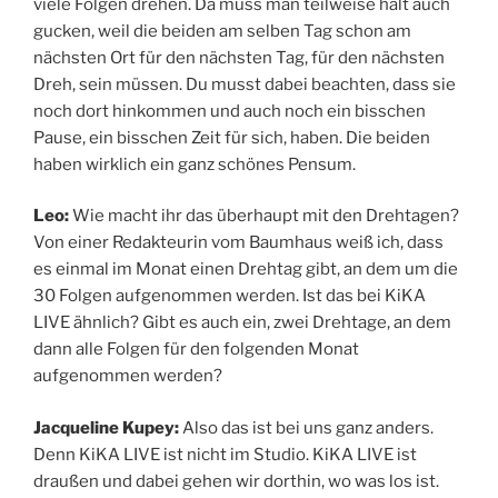
viele Folgen drehen. Da muss man teilweise halt auch
gucken, weil die beiden am selben Tag schon am
nächsten Ort für den nächsten Tag, für den nächsten
Dreh, sein müssen. Du musst dabei beachten, dass sie
noch dort hinkommen und auch noch ein bisschen
Pause, ein bisschen Zeit für sich, haben. Die beiden
haben wirklich ein ganz schönes Pensum.
Leo:
Wie macht ihr das überhaupt mit den Drehtagen?
Von einer Redakteurin vom Baumhaus weiß ich, dass
es einmal im Monat einen Drehtag gibt, an dem um die
30 Folgen aufgenommen werden. Ist das bei KiKA
LIVE ähnlich? Gibt es auch ein, zwei Drehtage, an dem
dann alle Folgen für den folgenden Monat
aufgenommen werden?
Jacqueline Kupey:
Also das ist bei uns ganz anders.
Denn KiKA LIVE ist nicht im Studio. KiKA LIVE ist
draußen und dabei gehen wir dorthin, wo was los ist.