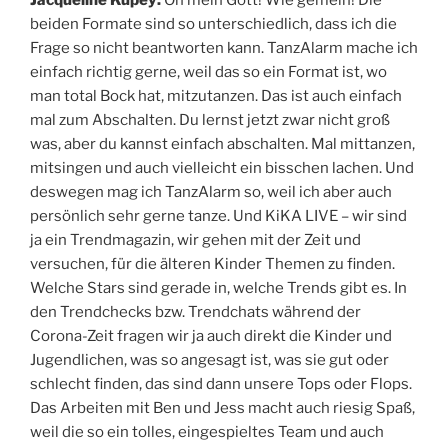
beiden Formate sind so unterschiedlich, dass ich die
Frage so nicht beantworten kann. TanzAlarm mache ich
einfach richtig gerne, weil das so ein Format ist, wo
man total Bock hat, mitzutanzen. Das ist auch einfach
mal zum Abschalten. Du lernst jetzt zwar nicht groß
was, aber du kannst einfach abschalten. Mal mittanzen,
mitsingen und auch vielleicht ein bisschen lachen. Und
deswegen mag ich TanzAlarm so, weil ich aber auch
persönlich sehr gerne tanze. Und KiKA LIVE – wir sind
ja ein Trendmagazin, wir gehen mit der Zeit und
versuchen, für die älteren Kinder Themen zu finden.
Welche Stars sind gerade in, welche Trends gibt es. In
den Trendchecks bzw. Trendchats während der
Corona-Zeit fragen wir ja auch direkt die Kinder und
Jugendlichen, was so angesagt ist, was sie gut oder
schlecht finden, das sind dann unsere Tops oder Flops.
Das Arbeiten mit Ben und Jess macht auch riesig Spaß,
weil die so ein tolles, eingespieltes Team und auch