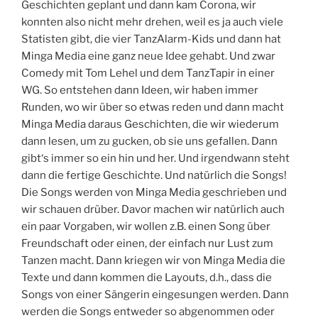
Geschichten geplant und dann kam Corona, wir
konnten also nicht mehr drehen, weil es ja auch viele
Statisten gibt, die vier TanzAlarm-Kids und dann hat
Minga Media eine ganz neue Idee gehabt. Und zwar
Comedy mit Tom Lehel und dem TanzTapir in einer
WG. So entstehen dann Ideen, wir haben immer
Runden, wo wir über so etwas reden und dann macht
Minga Media daraus Geschichten, die wir wiederum
dann lesen, um zu gucken, ob sie uns gefallen. Dann
gibt‘s immer so ein hin und her. Und irgendwann steht
dann die fertige Geschichte. Und natürlich die Songs!
Die Songs werden von Minga Media geschrieben und
wir schauen drüber. Davor machen wir natürlich auch
ein paar Vorgaben, wir wollen z.B. einen Song über
Freundschaft oder einen, der einfach nur Lust zum
Tanzen macht. Dann kriegen wir von Minga Media die
Texte und dann kommen die Layouts, d.h., dass die
Songs von einer Sängerin eingesungen werden. Dann
werden die Songs entweder so abgenommen oder