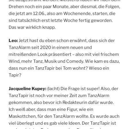
Drehen noch ein paar Monate, aber diesmal, die Folgen,
die jetzt am 12.06., also am Wochenende, starten, die
sind tatsächlich erst letzte Woche fertig geworden.
Das war wirklich knapp.
Leo:
Jetzt hast du eben schon erwähnt, dass sich der
TanzAlarm seit 2020 in einem neuen und
mitreißenden Look präsentiert – also mit viel frischem
Wind, mehr Tanz, Musik und Comedy. Wie kam es dazu,
dass nun ein TanzTapir bei Tom wohnt? Wieso ein
Tapir?
Jacqueline Kupey:
(lacht) Die Frage ist super! Also, der
TanzTapir ist noch vor meiner Zeit zum TanzAlarm
gekommen, also bevor ich Redakteurin dafür wurde.
Ich weiß aber, dass man eine Figur, wie ein
Maskottchen, für den TanzAlarm wollte. Es wurde auch
viel überlegt und es gab viele Ideen. Der TanzTapir ist