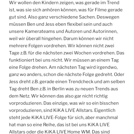
Wir wollen den Kindern zeigen, was gerade im Trend
ist, was sie sich anhören können, was für Filme gerade
gut sind. Also ganz verschiedene Sachen. Deswegen
müssen Ben und Jess eben flexibel sein und auch
unsere Kamerateams und Autoren und Autorinnen,
weil wir überall hingehen. Darum können wir nicht
mehrere Folgen vordrehen. Wir können nicht zwei
Tage z.B. für die nächsten zwei Wochen vordrehen. Das
funktioniert bei uns nicht. Wir müssen an einem Tag
eine Folge drehen. Am nächsten Tag wird irgendwo,
ganz wo anders, schon die nächste Folge gedreht. Oder
Jess dreht z.B. gerade einen Trendcheck und am selben
Tag dreht Ben z.B. in Berlin was zu neuen Trends aus
dem Netz. Wir können das also gar nicht richtig
vorproduzieren. Das einzige, was wir so ein bisschen
vorproduzieren, sind KiKA LIVE Allstars. Eigentlich
steht jede KiKA LIVE-Folge für sich, aber manchmal
hat man so eine Reihe, das ist bei uns KiKA LIVE
Allstars oder die KiKA LIVE Home WM. Das sind