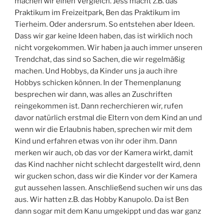
machen wir einen Vergleich. Jess macht z.B. das
Praktikum im Freizeitpark, Ben das Praktikum im
Tierheim. Oder andersrum. So entstehen aber Ideen.
Dass wir gar keine Ideen haben, das ist wirklich noch
nicht vorgekommen. Wir haben ja auch immer unseren
Trendchat, das sind so Sachen, die wir regelmäßig
machen. Und Hobbys, da Kinder uns ja auch ihre
Hobbys schicken können. In der Themenplanung
besprechen wir dann, was alles an Zuschriften
reingekommen ist. Dann recherchieren wir, rufen
davor natürlich erstmal die Eltern von dem Kind an und
wenn wir die Erlaubnis haben, sprechen wir mit dem
Kind und erfahren etwas von ihr oder ihm. Dann
merken wir auch, ob das vor der Kamera wirkt, damit
das Kind nachher nicht schlecht dargestellt wird, denn
wir gucken schon, dass wir die Kinder vor der Kamera
gut aussehen lassen. Anschließend suchen wir uns das
aus. Wir hatten z.B. das Hobby Kanupolo. Da ist Ben
dann sogar mit dem Kanu umgekippt und das war ganz