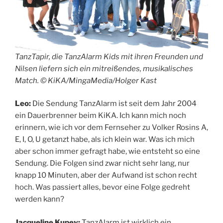
TanzTapir, die TanzAlarm Kids mit ihren Freunden und
Nilsen liefern sich ein mitreißendes, musikalisches
Match. © KiKA/MingaMedia/Holger Kast
Leo:
Die Sendung TanzAlarm ist seit dem Jahr 2004
ein Dauerbrenner beim KiKA. Ich kann mich noch
erinnern, wie ich vor dem Fernseher zu Volker Rosins A,
E, I, O, U getanzt habe, als ich klein war. Was ich mich
aber schon immer gefragt habe, wie entsteht so eine
Sendung. Die Folgen sind zwar nicht sehr lang, nur
knapp 10 Minuten, aber der Aufwand ist schon recht
hoch. Was passiert alles, bevor eine Folge gedreht
werden kann?
Jacqueline Kupey:
TanzAlarm ist wirklich ein