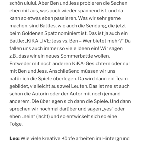
schön uiuiui. Aber Ben und Jess probieren die Sachen
eben mit aus, was auch wieder spannend ist, und da
kann so etwas eben passieren. Was wir sehr gerne
machen, sind Battles, wie auch die Sendung, die jetzt
beim Goldenen Spatz nominiert ist. Das ist ja auch ein
Battle: „KiKA LIVE: Jess vs. Ben – Wer bietet mehr?“ Da
fallen uns auch immer so viele Ideen ein! Wir sagen
z.B., dass wir ein neues Sommerbattle wollen.
Entweder mit noch anderen KiKA-Gesichtern oder nur
mit Ben und Jess. Anschließend müssen wir uns
natürlich die Spiele überlegen. Da wird dann ein Team
gebildet, vielleicht aus zwei Leuten. Das ist meist auch
schon die Autorin oder der Autor mit noch jemand
anderem. Die überlegen sich dann die Spiele. Und dann
sprechen wir nochmal darüber und sagen „yes“ oder
eben „nein“ (lacht) und so entwickelt sich so eine
Folge.
Leo:
Wie viele kreative Köpfe arbeiten im Hintergrund