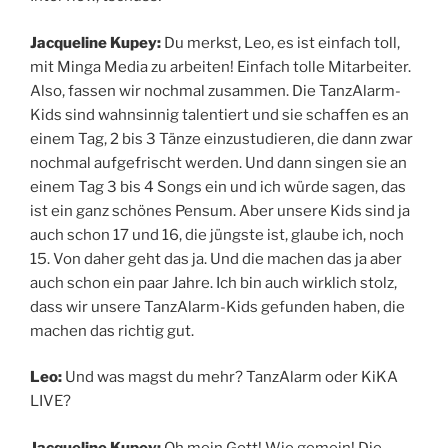
Jacqueline Kupey:
Du merkst, Leo, es ist einfach toll,
mit Minga Media zu arbeiten! Einfach tolle Mitarbeiter.
Also, fassen wir nochmal zusammen. Die TanzAlarm-
Kids sind wahnsinnig talentiert und sie schaffen es an
einem Tag, 2 bis 3 Tänze einzustudieren, die dann zwar
nochmal aufgefrischt werden. Und dann singen sie an
einem Tag 3 bis 4 Songs ein und ich würde sagen, das
ist ein ganz schönes Pensum. Aber unsere Kids sind ja
auch schon 17 und 16, die jüngste ist, glaube ich, noch
15. Von daher geht das ja. Und die machen das ja aber
auch schon ein paar Jahre. Ich bin auch wirklich stolz,
dass wir unsere TanzAlarm-Kids gefunden haben, die
machen das richtig gut.
Leo:
Und was magst du mehr? TanzAlarm oder KiKA
LIVE?
Jacqueline Kupey:
Oh mein Gott! Wie gemein! Die