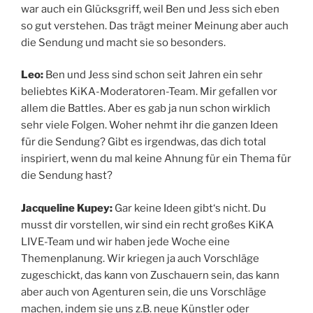
war auch ein Glücksgriff, weil Ben und Jess sich eben
so gut verstehen. Das trägt meiner Meinung aber auch
die Sendung und macht sie so besonders.
Leo:
Ben und Jess sind schon seit Jahren ein sehr
beliebtes KiKA-Moderatoren-Team. Mir gefallen vor
allem die Battles. Aber es gab ja nun schon wirklich
sehr viele Folgen. Woher nehmt ihr die ganzen Ideen
für die Sendung? Gibt es irgendwas, das dich total
inspiriert, wenn du mal keine Ahnung für ein Thema für
die Sendung hast?
Jacqueline Kupey:
Gar keine Ideen gibt‘s nicht. Du
musst dir vorstellen, wir sind ein recht großes KiKA
LIVE-Team und wir haben jede Woche eine
Themenplanung. Wir kriegen ja auch Vorschläge
zugeschickt, das kann von Zuschauern sein, das kann
aber auch von Agenturen sein, die uns Vorschläge
machen, indem sie uns z.B. neue Künstler oder