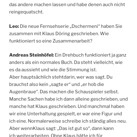
das andere machen lassen und habe denen auch nicht
reingequatscht.
Leo:
Die neue Fernsehserie „Dschermeni“ haben Sie
zusammen mit Klaus Döring geschrieben. Wie
funktioniert so eine Zusammenarbeit?
Andreas Steinh
ö
fel:
Ein Drehbuch funktioniert ja ganz
anders als ein normales Buch. Da steht vielleicht, wie
es da aussieht und wie die Stimmung ist.
Aber hauptsächlich stehtdarin, wer was sagt. Du
brauchst also kein „sagte er“ und „er hob die
Augenbraue“. Das machen die Schauspieler selbst.
Manche Sachen habe ich dann alleine geschrieben, und
manche hat Klaus geschrieben. Und manchmal haben
wir eine Unterhaltung gespielt, er war eine Figur und
ich eine. Normalerweise schreibe ich ständig alles neu.
Aber wennKlaus sagt: „Das ist gut so“, dann kann
ich weiterarbeiten. Ohne Klaus hätte ich für