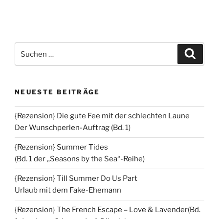
Suchen
Suche
nach:
NEUESTE BEITRÄGE
{Rezension} Die gute Fee mit der schlechten Laune
Der Wunschperlen-Auftrag (Bd. 1)
{Rezension} Summer Tides
(Bd. 1 der „Seasons by the Sea“-Reihe)
{Rezension} Till Summer Do Us Part
Urlaub mit dem Fake-Ehemann
{Rezension} The French Escape – Love & Lavender(Bd.