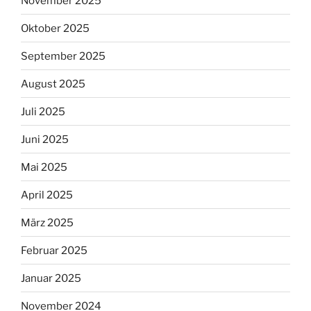
November 2025
Oktober 2025
September 2025
August 2025
Juli 2025
Juni 2025
Mai 2025
April 2025
März 2025
Februar 2025
Januar 2025
November 2024