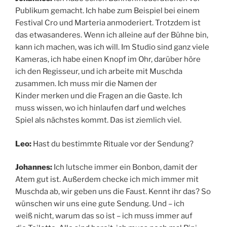
Publikum gemacht. Ich habe zum Beispiel bei einem
Festival Cro und Marteria anmoderiert. Trotzdem ist
das etwasanderes. Wenn ich alleine auf der Bühne bin,
kann ich machen, was ich will. Im Studio sind ganz viele
Kameras, ich habe einen Knopf im Ohr, darüber höre
ich den Regisseur, und ich arbeite mit Muschda
zusammen. Ich muss mir die Namen der
Kinder merken und die Fragen an die Gaste. Ich
muss wissen, wo ich hinlaufen darf und welches
Spiel als nächstes kommt. Das ist ziemlich viel.
Leo:
Hast du bestimmte Rituale vor der Sendung?
Johannes:
Ich lutsche immer ein Bonbon, damit der
Atem gut ist. Außerdem checke ich mich immer mit
Muschda ab, wir geben uns die Faust. Kennt ihr das? So
wünschen wir uns eine gute Sendung. Und – ich
weiß nicht, warum das so ist – ich muss immer auf