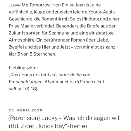
„Love Me Tomorrow“ von Emiko Jean ist eine
gefühlvolle, kluge und zugleich leichte Young-Adult-
Geschichte, die Romantik mit Selbstfindung und einer
Prise Magie verbindet. Besonders die Briefe aus der
Zukunft sorgen für Spannung und eine einzigartige
Atmosphäre. Ein berührender Roman über Liebe,
Zweifel und das Hier und Jetzt – von mir gibt es ganz
klar 5 von 5 Sternchen.
Lieblingszitat:
„Das Leben besteht aus einer Reihe von
Entscheidungen. Aber manche trifft man nicht
selbst.“
(S. 18)
VERÖFFENTLICHT
25. APRIL 2026
AM
{Rezension} Lucky – Was ich dir sagen will
(Bd. 2 der „Junos Bay“-Reihe)