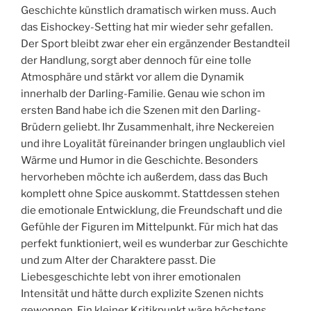
Geschichte künstlich dramatisch wirken muss. Auch
das Eishockey-Setting hat mir wieder sehr gefallen.
Der Sport bleibt zwar eher ein ergänzender Bestandteil
der Handlung, sorgt aber dennoch für eine tolle
Atmosphäre und stärkt vor allem die Dynamik
innerhalb der Darling-Familie. Genau wie schon im
ersten Band habe ich die Szenen mit den Darling-
Brüdern geliebt. Ihr Zusammenhalt, ihre Neckereien
und ihre Loyalität füreinander bringen unglaublich viel
Wärme und Humor in die Geschichte. Besonders
hervorheben möchte ich außerdem, dass das Buch
komplett ohne Spice auskommt. Stattdessen stehen
die emotionale Entwicklung, die Freundschaft und die
Gefühle der Figuren im Mittelpunkt. Für mich hat das
perfekt funktioniert, weil es wunderbar zur Geschichte
und zum Alter der Charaktere passt. Die
Liebesgeschichte lebt von ihrer emotionalen
Intensität und hätte durch explizite Szenen nichts
gewonnen. Ein kleiner Kritikpunkt wäre höchstens,