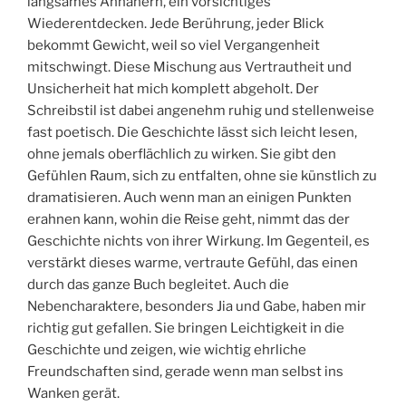
langsames Annähern, ein vorsichtiges
Wiederentdecken. Jede Berührung, jeder Blick
bekommt Gewicht, weil so viel Vergangenheit
mitschwingt. Diese Mischung aus Vertrautheit und
Unsicherheit hat mich komplett abgeholt. Der
Schreibstil ist dabei angenehm ruhig und stellenweise
fast poetisch. Die Geschichte lässt sich leicht lesen,
ohne jemals oberflächlich zu wirken. Sie gibt den
Gefühlen Raum, sich zu entfalten, ohne sie künstlich zu
dramatisieren. Auch wenn man an einigen Punkten
erahnen kann, wohin die Reise geht, nimmt das der
Geschichte nichts von ihrer Wirkung. Im Gegenteil, es
verstärkt dieses warme, vertraute Gefühl, das einen
durch das ganze Buch begleitet. Auch die
Nebencharaktere, besonders Jia und Gabe, haben mir
richtig gut gefallen. Sie bringen Leichtigkeit in die
Geschichte und zeigen, wie wichtig ehrliche
Freundschaften sind, gerade wenn man selbst ins
Wanken gerät.