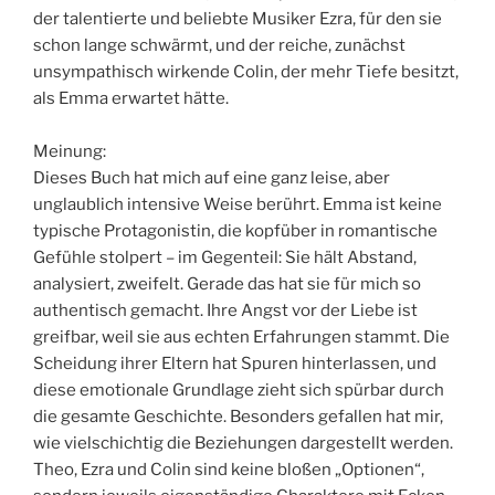
der talentierte und beliebte Musiker Ezra, für den sie
schon lange schwärmt, und der reiche, zunächst
unsympathisch wirkende Colin, der mehr Tiefe besitzt,
als Emma erwartet hätte.
Meinung:
Dieses Buch hat mich auf eine ganz leise, aber
unglaublich intensive Weise berührt. Emma ist keine
typische Protagonistin, die kopfüber in romantische
Gefühle stolpert – im Gegenteil: Sie hält Abstand,
analysiert, zweifelt. Gerade das hat sie für mich so
authentisch gemacht. Ihre Angst vor der Liebe ist
greifbar, weil sie aus echten Erfahrungen stammt. Die
Scheidung ihrer Eltern hat Spuren hinterlassen, und
diese emotionale Grundlage zieht sich spürbar durch
die gesamte Geschichte. Besonders gefallen hat mir,
wie vielschichtig die Beziehungen dargestellt werden.
Theo, Ezra und Colin sind keine bloßen „Optionen“,