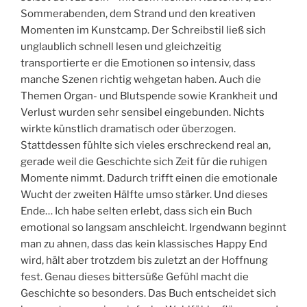
Sommerabenden, dem Strand und den kreativen
Momenten im Kunstcamp. Der Schreibstil ließ sich
unglaublich schnell lesen und gleichzeitig
transportierte er die Emotionen so intensiv, dass
manche Szenen richtig wehgetan haben. Auch die
Themen Organ- und Blutspende sowie Krankheit und
Verlust wurden sehr sensibel eingebunden. Nichts
wirkte künstlich dramatisch oder überzogen.
Stattdessen fühlte sich vieles erschreckend real an,
gerade weil die Geschichte sich Zeit für die ruhigen
Momente nimmt. Dadurch trifft einen die emotionale
Wucht der zweiten Hälfte umso stärker. Und dieses
Ende… Ich habe selten erlebt, dass sich ein Buch
emotional so langsam anschleicht. Irgendwann beginnt
man zu ahnen, dass das kein klassisches Happy End
wird, hält aber trotzdem bis zuletzt an der Hoffnung
fest. Genau dieses bittersüße Gefühl macht die
Geschichte so besonders. Das Buch entscheidet sich