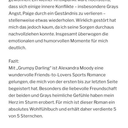
dass sich einige innere Konflikte – insbesondere Grays
Angst, Paige durch ein Geständnis zu verlieren –
stellenweise etwas wiederholen. Wirklich gestört hat
mich das jedoch kaum, da ich seine Sorgen durchaus
nachvollziehen konnte. Insgesamt überwogen die
emotionalen und humorvollen Momente für mich
deutlich.
Fazit:
Mit „Grumpy Darling“ ist Alexandra Moody eine
wundervolle Friends-to-Lovers Sports Romance
gelungen, die mich von der ersten bis zur letzten Seite
begeistert hat. Besonders die liebevolle Freundschaft
der beiden und Grays heimliche Gefühle haben mein
Herz im Sturm erobert. Für mich ist dieser Roman ein
absolutes Wohlfühlbuch und erhält daher verdiente 5
von 5 Sternchen.