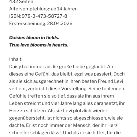
432 Seiten
Altersempfehlung: ab 14 Jahren
ISBN: 978-3-473-58727-8
Ersterscheinung: 28.04.2026
Daisies bloom in fields.
True love blooms in hearts.
Inhalt:
Daisy hat immer an die große Liebe geglaubt. An
dieses eine Gefühl, das bleibt, egal was passiert. Doch
als sie sich ausgerechnet in ihren besten Freund Levi
verliebt, zerbricht diese Vorstellung. Seine fehlenden
Gefühle treffen sie so tief, dass sie ihn aus ihrem
Leben streicht und vier Jahre lang alles daransetzt, ihr
Herz zu schützen. Als sie Levi plötzlich wieder
gegenübersteht, ist nichts so abgeschlossen, wie sie
dachte. Er ist noch immer der Mensch, der ihr Herz
schneller schlagen lässt. Und als er sie bittet, für die