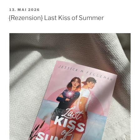
VERÖFFENTLICHT
13. MAI 2026
AM
{Rezension} Last Kiss of Summer