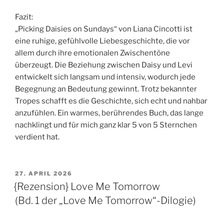
Fazit:
„Picking Daisies on Sundays“ von Liana Cincotti ist
eine ruhige, gefühlvolle Liebesgeschichte, die vor
allem durch ihre emotionalen Zwischentöne
überzeugt. Die Beziehung zwischen Daisy und Levi
entwickelt sich langsam und intensiv, wodurch jede
Begegnung an Bedeutung gewinnt. Trotz bekannter
Tropes schafft es die Geschichte, sich echt und nahbar
anzufühlen. Ein warmes, berührendes Buch, das lange
nachklingt und für mich ganz klar 5 von 5 Sternchen
verdient hat.
VERÖFFENTLICHT
27. APRIL 2026
AM
{Rezension} Love Me Tomorrow
(Bd. 1 der „Love Me Tomorrow“-Dilogie)