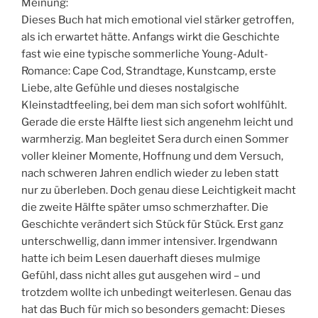
Meinung:
Dieses Buch hat mich emotional viel stärker getroffen,
als ich erwartet hätte. Anfangs wirkt die Geschichte
fast wie eine typische sommerliche Young-Adult-
Romance: Cape Cod, Strandtage, Kunstcamp, erste
Liebe, alte Gefühle und dieses nostalgische
Kleinstadtfeeling, bei dem man sich sofort wohlfühlt.
Gerade die erste Hälfte liest sich angenehm leicht und
warmherzig. Man begleitet Sera durch einen Sommer
voller kleiner Momente, Hoffnung und dem Versuch,
nach schweren Jahren endlich wieder zu leben statt
nur zu überleben. Doch genau diese Leichtigkeit macht
die zweite Hälfte später umso schmerzhafter. Die
Geschichte verändert sich Stück für Stück. Erst ganz
unterschwellig, dann immer intensiver. Irgendwann
hatte ich beim Lesen dauerhaft dieses mulmige
Gefühl, dass nicht alles gut ausgehen wird – und
trotzdem wollte ich unbedingt weiterlesen. Genau das
hat das Buch für mich so besonders gemacht: Dieses