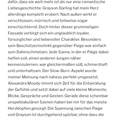
dafür, dass sie weit mehr ist als nur eine romantische
Liebesgeschichte. Grayson Darling hat mein Herz
allerdings komplett erobert. Nach außen wirkt er
verschlossen, mürrisch und teilweise sogar
einschüchternd. Doch hinter dieser grummeligen
Fassade verbirgt sich ein unglaublich loyaler,
fürsorglicher und liebevoller Charakter. Besonders
sein Beschützerinstinkt gegenüber Paige war einfach
zum Dahinschmelzen. Jede Szene, in der er Paige dabei
helfen soll, einen anderen Jungen näher
kennenzulernen, war gleichermaßen süß, schmerzhaft
und unterhaltsam. Der Slow-Burn-Aspekt wurde
meiner Meinung nach nahezu perfekt umgesetzt.
Alexandra Moody nimmt sich Zeit für die Entwicklung
der Gefühle und setzt dabei auf viele kleine Momente,
Blicke, Gespräche und Gesten. Gerade diese scheinbar
unspektakulären Szenen haben bei mir für das meiste
Herzklopfen gesorgt. Die Spannung zwischen Paige
und Grayson ist durchgehend spürbar, ohne dass die