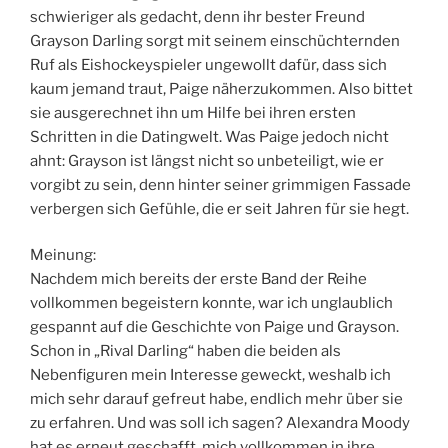
schwieriger als gedacht, denn ihr bester Freund
Grayson Darling sorgt mit seinem einschüchternden
Ruf als Eishockeyspieler ungewollt dafür, dass sich
kaum jemand traut, Paige näherzukommen. Also bittet
sie ausgerechnet ihn um Hilfe bei ihren ersten
Schritten in die Datingwelt. Was Paige jedoch nicht
ahnt: Grayson ist längst nicht so unbeteiligt, wie er
vorgibt zu sein, denn hinter seiner grimmigen Fassade
verbergen sich Gefühle, die er seit Jahren für sie hegt.
Meinung:
Nachdem mich bereits der erste Band der Reihe
vollkommen begeistern konnte, war ich unglaublich
gespannt auf die Geschichte von Paige und Grayson.
Schon in „Rival Darling“ haben die beiden als
Nebenfiguren mein Interesse geweckt, weshalb ich
mich sehr darauf gefreut habe, endlich mehr über sie
zu erfahren. Und was soll ich sagen? Alexandra Moody
hat es erneut geschafft, mich vollkommen in ihre