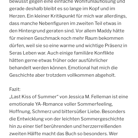
bewusst gegen eine einfache Wohlfühlauflösung und
gerade deshalb bleibt es so lange im Kopf und im
Herzen. Ein kleiner Kritikpunkt für mich war allerdings,
dass manche Nebenfiguren im zweiten Teil etwas in
den Hintergrund geraten sind. Vor allem Maddy hätte
für meinen Geschmack noch mehr Raum bekommen
dürfen, weil sie so eine warme und wichtige Präsenz in
Seras Leben war. Auch einige familiäre Konflikte
hätten gerne etwas früher oder ausführlicher
behandelt werden können. Emotional hat mich die
Geschichte aber trotzdem vollkommen abgeholt.
Fazit:
„Last Kiss of Summer“ von Jessica M. Felleman ist eine
emotionale YA-Romance voller Sommerfeeling,
Hoffnung, Schmerz und bittersüßer Liebe. Besonders
die Entwicklung von der leichten Sommergeschichte
hin zu einer tief berührenden und herzzerreißenden
zweiten Hälfte macht das Buch so besonders. Wer