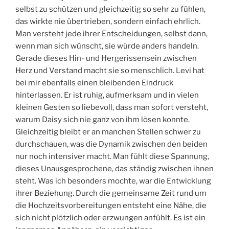
selbst zu schützen und gleichzeitig so sehr zu fühlen,
das wirkte nie übertrieben, sondern einfach ehrlich.
Man versteht jede ihrer Entscheidungen, selbst dann,
wenn man sich wünscht, sie würde anders handeln.
Gerade dieses Hin- und Hergerissensein zwischen
Herz und Verstand macht sie so menschlich. Levi hat
bei mir ebenfalls einen bleibenden Eindruck
hinterlassen. Er ist ruhig, aufmerksam und in vielen
kleinen Gesten so liebevoll, dass man sofort versteht,
warum Daisy sich nie ganz von ihm lösen konnte.
Gleichzeitig bleibt er an manchen Stellen schwer zu
durchschauen, was die Dynamik zwischen den beiden
nur noch intensiver macht. Man fühlt diese Spannung,
dieses Unausgesprochene, das ständig zwischen ihnen
steht. Was ich besonders mochte, war die Entwicklung
ihrer Beziehung. Durch die gemeinsame Zeit rund um
die Hochzeitsvorbereitungen entsteht eine Nähe, die
sich nicht plötzlich oder erzwungen anfühlt. Es ist ein