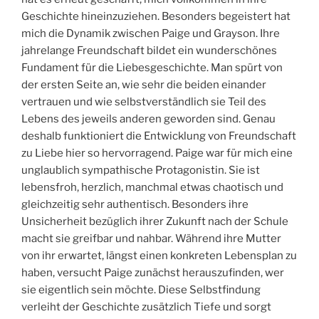
Geschichte hineinzuziehen. Besonders begeistert hat
mich die Dynamik zwischen Paige und Grayson. Ihre
jahrelange Freundschaft bildet ein wunderschönes
Fundament für die Liebesgeschichte. Man spürt von
der ersten Seite an, wie sehr die beiden einander
vertrauen und wie selbstverständlich sie Teil des
Lebens des jeweils anderen geworden sind. Genau
deshalb funktioniert die Entwicklung von Freundschaft
zu Liebe hier so hervorragend. Paige war für mich eine
unglaublich sympathische Protagonistin. Sie ist
lebensfroh, herzlich, manchmal etwas chaotisch und
gleichzeitig sehr authentisch. Besonders ihre
Unsicherheit bezüglich ihrer Zukunft nach der Schule
macht sie greifbar und nahbar. Während ihre Mutter
von ihr erwartet, längst einen konkreten Lebensplan zu
haben, versucht Paige zunächst herauszufinden, wer
sie eigentlich sein möchte. Diese Selbstfindung
verleiht der Geschichte zusätzlich Tiefe und sorgt