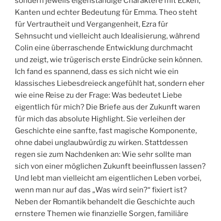
sondern jeweils eigenständige Charaktere mit Ecken,
Kanten und echter Bedeutung für Emma. Theo steht
für Vertrautheit und Vergangenheit, Ezra für
Sehnsucht und vielleicht auch Idealisierung, während
Colin eine überraschende Entwicklung durchmacht
und zeigt, wie trügerisch erste Eindrücke sein können.
Ich fand es spannend, dass es sich nicht wie ein
klassisches Liebesdreieck angefühlt hat, sondern eher
wie eine Reise zu der Frage: Was bedeutet Liebe
eigentlich für mich? Die Briefe aus der Zukunft waren
für mich das absolute Highlight. Sie verleihen der
Geschichte eine sanfte, fast magische Komponente,
ohne dabei unglaubwürdig zu wirken. Stattdessen
regen sie zum Nachdenken an: Wie sehr sollte man
sich von einer möglichen Zukunft beeinflussen lassen?
Und lebt man vielleicht am eigentlichen Leben vorbei,
wenn man nur auf das „Was wird sein?“ fixiert ist?
Neben der Romantik behandelt die Geschichte auch
ernstere Themen wie finanzielle Sorgen, familiäre