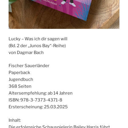
Lucky – Was ich dir sagen will
(Bd. 2 der „Junos Bay“-Reihe)
von Dagmar Bach
Fischer Sauerländer
Paperback
Jugendbuch
368 Seiten
Altersempfehlung: ab 14 Jahren
ISBN: 978-3-7373-4371-8
Ersterscheinung: 25.03.2025
Inhalt:
Die erfolgreiche Schauspielerin Bailey Harris führt