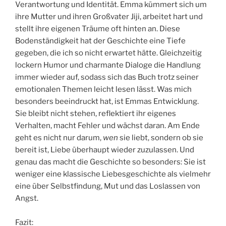
Verantwortung und Identität. Emma kümmert sich um
ihre Mutter und ihren Großvater Jiji, arbeitet hart und
stellt ihre eigenen Träume oft hinten an. Diese
Bodenständigkeit hat der Geschichte eine Tiefe
gegeben, die ich so nicht erwartet hätte. Gleichzeitig
lockern Humor und charmante Dialoge die Handlung
immer wieder auf, sodass sich das Buch trotz seiner
emotionalen Themen leicht lesen lässt. Was mich
besonders beeindruckt hat, ist Emmas Entwicklung.
Sie bleibt nicht stehen, reflektiert ihr eigenes
Verhalten, macht Fehler und wächst daran. Am Ende
geht es nicht nur darum,
wen
sie liebt, sondern ob sie
bereit ist, Liebe überhaupt wieder zuzulassen. Und
genau das macht die Geschichte so besonders: Sie ist
weniger eine klassische Liebesgeschichte als vielmehr
eine über Selbstfindung, Mut und das Loslassen von
Angst.
Fazit: