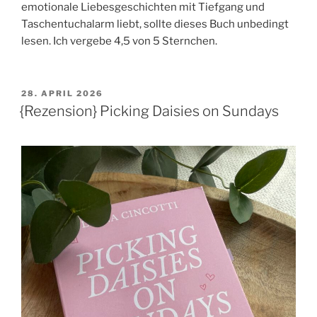
emotionale Liebesgeschichten mit Tiefgang und
Taschentuchalarm liebt, sollte dieses Buch unbedingt
lesen. Ich vergebe 4,5 von 5 Sternchen.
VERÖFFENTLICHT
28. APRIL 2026
AM
{Rezension} Picking Daisies on Sundays