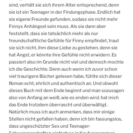
sind, verhält sie sich ihrem Alter entsprechend, denn
sie ist ein Teenager in der Findungsphase. Endlich hat
sie eigene Freunde gefunden, sodass sie nicht mehr
Finnys Anhängsel sein muss. Als sie dann aber
feststellt, dass sie tatsächlich mehr als nur
freundschaftliche Gefühle für Finny empfindet, traut
sie sich nicht, ihm diese Liebe zu gestehen, denn sie
hat Angst, er könnte ihre Gefühle nicht erwidern. Es
passiert also im Grunde nicht viel und dennoch mochte
ich die Geschichte. Denn auch wenn ich zuvor schon
viel traurigere Bücher gelesen habe, fühlte sich dieser
Roman echt, ehrlich und authentisch an. Und obwohl
dieses Buch mit dem Ende beginnt und man sozusagen
also von Anfang an weiß, wie es enden wird, hat mich
das Ende trotzdem überrascht und überwältigt.
Natürlich muss ich auch anmerken, dass mir einige
Stellen nicht gefallen haben, denn ich bin fassungslos,
dass ungeschützter Sex und Teenager-