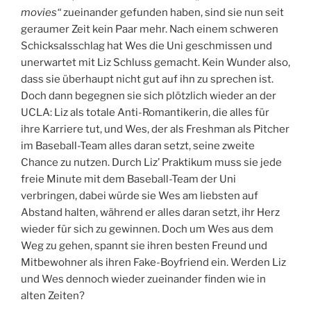
movies“
zueinander gefunden haben, sind sie nun seit
geraumer Zeit kein Paar mehr. Nach einem schweren
Schicksalsschlag hat Wes die Uni geschmissen und
unerwartet mit Liz Schluss gemacht. Kein Wunder also,
dass sie überhaupt nicht gut auf ihn zu sprechen ist.
Doch dann begegnen sie sich plötzlich wieder an der
UCLA: Liz als totale Anti-Romantikerin, die alles für
ihre Karriere tut, und Wes, der als Freshman als Pitcher
im Baseball-Team alles daran setzt, seine zweite
Chance zu nutzen. Durch Liz’ Praktikum muss sie jede
freie Minute mit dem Baseball-Team der Uni
verbringen, dabei würde sie Wes am liebsten auf
Abstand halten, während er alles daran setzt, ihr Herz
wieder für sich zu gewinnen. Doch um Wes aus dem
Weg zu gehen, spannt sie ihren besten Freund und
Mitbewohner als ihren Fake-Boyfriend ein. Werden Liz
und Wes dennoch wieder zueinander finden wie in
alten Zeiten?