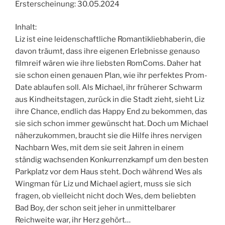
Ersterscheinung: 30.05.2024
Inhalt:
Liz ist eine leidenschaftliche Romantikliebhaberin, die
davon träumt, dass ihre eigenen Erlebnisse genauso
filmreif wären wie ihre liebsten RomComs. Daher hat
sie schon einen genauen Plan, wie ihr perfektes Prom-
Date ablaufen soll. Als Michael, ihr früherer Schwarm
aus Kindheitstagen, zurück in die Stadt zieht, sieht Liz
ihre Chance, endlich das Happy End zu bekommen, das
sie sich schon immer gewünscht hat. Doch um Michael
näherzukommen, braucht sie die Hilfe ihres nervigen
Nachbarn Wes, mit dem sie seit Jahren in einem
ständig wachsenden Konkurrenzkampf um den besten
Parkplatz vor dem Haus steht. Doch während Wes als
Wingman für Liz und Michael agiert, muss sie sich
fragen, ob vielleicht nicht doch Wes, dem beliebten
Bad Boy, der schon seit jeher in unmittelbarer
Reichweite war, ihr Herz gehört…