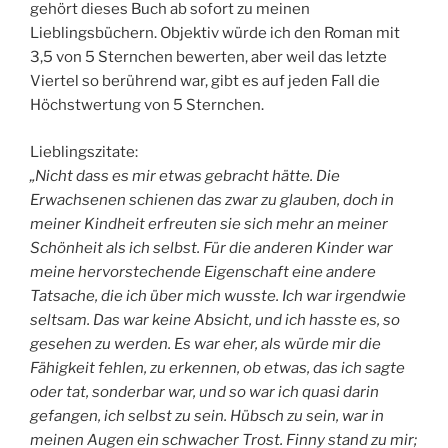
gehört dieses Buch ab sofort zu meinen
Lieblingsbüchern. Objektiv würde ich den Roman mit
3,5 von 5 Sternchen bewerten, aber weil das letzte
Viertel so berührend war, gibt es auf jeden Fall die
Höchstwertung von 5 Sternchen.
Lieblingszitate:
„Nicht dass es mir etwas gebracht hätte. Die
Erwachsenen schienen das zwar zu glauben, doch in
meiner Kindheit erfreuten sie sich mehr an meiner
Schönheit als ich selbst. Für die anderen Kinder war
meine hervorstechende Eigenschaft eine andere
Tatsache, die ich über mich wusste. Ich war irgendwie
seltsam. Das war keine Absicht, und ich hasste es, so
gesehen zu werden. Es war eher, als würde mir die
Fähigkeit fehlen, zu erkennen, ob etwas, das ich sagte
oder tat, sonderbar war, und so war ich quasi darin
gefangen, ich selbst zu sein. Hübsch zu sein, war in
meinen Augen ein schwacher Trost. Finny stand zu mir;