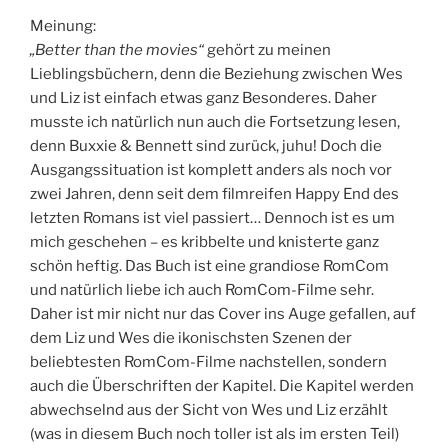
Meinung:
„Better than the movies“
gehört zu meinen
Lieblingsbüchern, denn die Beziehung zwischen Wes
und Liz ist einfach etwas ganz Besonderes. Daher
musste ich natürlich nun auch die Fortsetzung lesen,
denn Buxxie & Bennett sind zurück, juhu! Doch die
Ausgangssituation ist komplett anders als noch vor
zwei Jahren, denn seit dem filmreifen Happy End des
letzten Romans ist viel passiert… Dennoch ist es um
mich geschehen – es kribbelte und knisterte ganz
schön heftig. Das Buch ist eine grandiose RomCom
und natürlich liebe ich auch RomCom-Filme sehr.
Daher ist mir nicht nur das Cover ins Auge gefallen, auf
dem Liz und Wes die ikonischsten Szenen der
beliebtesten RomCom-Filme nachstellen, sondern
auch die Überschriften der Kapitel. Die Kapitel werden
abwechselnd aus der Sicht von Wes und Liz erzählt
(was in diesem Buch noch toller ist als im ersten Teil)