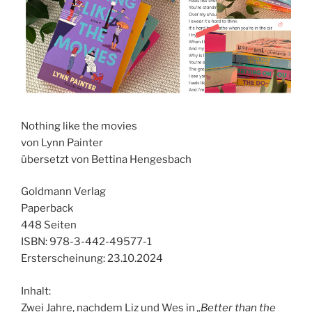
Nothing like the movies
von Lynn Painter
übersetzt von Bettina Hengesbach
Goldmann Verlag
Paperback
448 Seiten
ISBN: 978-3-442-49577-1
Ersterscheinung: 23.10.2024
Inhalt:
Zwei Jahre, nachdem Liz und Wes in
„Better than the