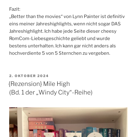
Fazit:
„Better than the movies“ von Lynn Painter ist definitiv
eins meiner Jahreshighlights, wenn nicht sogar DAS
Jahreshighlight. Ich habe jede Seite dieser cheesy
RomCom-Liebesgeschichte geliebt und wurde
bestens unterhalten. Ich kann gar nicht anders als
hochverdiente 5 von 5 Sternchen zu vergeben.
VERÖFFENTLICHT
2. OKTOBER 2024
AM
{Rezension} Mile High
(Bd. 1 der „Windy City“-Reihe)