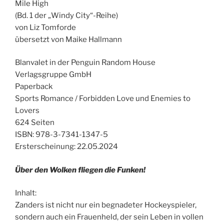
Mile High
(Bd. 1 der „Windy City“-Reihe)
von Liz Tomforde
übersetzt von Maike Hallmann
Blanvalet in der Penguin Random House
Verlagsgruppe GmbH
Paperback
Sports Romance / Forbidden Love und Enemies to
Lovers
624 Seiten
ISBN: 978-3-7341-1347-5
Ersterscheinung: 22.05.2024
Über den Wolken fliegen die Funken!
Inhalt:
Zanders ist nicht nur ein begnadeter Hockeyspieler,
sondern auch ein Frauenheld, der sein Leben in vollen