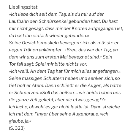
Lieblingszitat:
»Ich liebe dich seit dem Tag, als du mir auf der
Laufbahn den Schnürsenkel gebunden hast. Du hast
mir nicht gesagt, dass mir der Knoten aufgegangen ist,
du hast ihn einfach wieder gebunden.«
Seine Gesichtsmuskeln bewegen sich, als müsste er
gegen Tränen ankämpfen. »Bree, das war der Tag, an
dem wir uns zum ersten Mal begegnet sind.« Sein
Tonfall sagt: Spiel mir bitte nichts vor.
»Ich weiß. An dem Tag hat für mich alles angefangen.«
Seine massigen Schultern heben und senken sich, so
tief holt er Atem. Dann schließt er die Augen, als hätte
er Schmerzen. »Soll das heißen … wir beide haben uns
die ganze Zeit geliebt, aber nie etwas gesagt?«
Ich lache, obwohl es gar nicht lustig ist. Dann streiche
ich mit dem Finger über seine Augenbraue. »Ich
glaube, ja.«
(S. 323)