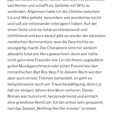
viel Humor und schafft es, Gefühle mit Witz zu
verbinden. Allgemein habe ich die Chemie zwischen
Liz und Wes geliebt, besonders wie wunderbar leicht
und süß sie miteinander interagiert haben. Auf der
einen Seite sind sie total verständnisvoll und
mitfühlend und kurz darauf gibt es wieder die nächsten
neckischen Kommentare, was die Geschichte so
einzigartig macht. Die Charaktere sind mir wirklich
allesamt total ans Herz gewachsen, denn wer hätte
nicht gern eine Freundin wie Liz mit ihrem unglaublich
guten Musikgeschmack oder einen Freund wie den
romantischen Bad Boy Wes?! In diesem Buch werden
aber auch ernste Themen behandelt, so geht es
beispielsweise auch um Trauerbewältigung, denn Liz
hat vor einigen Jahren ihre Mum verloren. Dieser
Roman war humorvoll, herzerwärmend und einfach
eine grandiose RomCom. Ich bin schon sehr gespannt,
nun das Sequel „Nothing like the movies“ zu lesen.