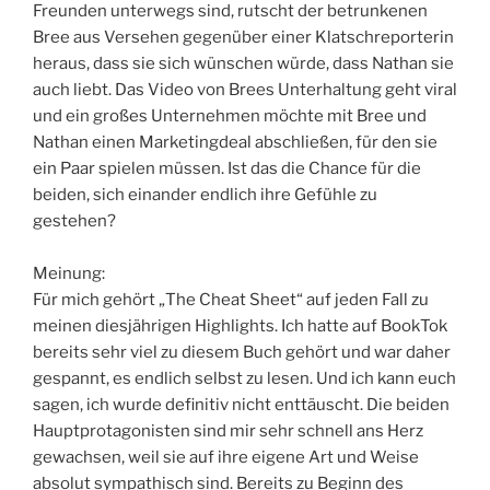
Freunden unterwegs sind, rutscht der betrunkenen
Bree aus Versehen gegenüber einer Klatschreporterin
heraus, dass sie sich wünschen würde, dass Nathan sie
auch liebt. Das Video von Brees Unterhaltung geht viral
und ein großes Unternehmen möchte mit Bree und
Nathan einen Marketingdeal abschließen, für den sie
ein Paar spielen müssen. Ist das die Chance für die
beiden, sich einander endlich ihre Gefühle zu
gestehen?
Meinung:
Für mich gehört „The Cheat Sheet“ auf jeden Fall zu
meinen diesjährigen Highlights. Ich hatte auf BookTok
bereits sehr viel zu diesem Buch gehört und war daher
gespannt, es endlich selbst zu lesen. Und ich kann euch
sagen, ich wurde definitiv nicht enttäuscht. Die beiden
Hauptprotagonisten sind mir sehr schnell ans Herz
gewachsen, weil sie auf ihre eigene Art und Weise
absolut sympathisch sind. Bereits zu Beginn des