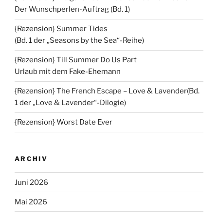
Der Wunschperlen-Auftrag (Bd. 1)
{Rezension} Summer Tides
(Bd. 1 der „Seasons by the Sea“-Reihe)
{Rezension} Till Summer Do Us Part
Urlaub mit dem Fake-Ehemann
{Rezension} The French Escape – Love & Lavender(Bd.
1 der „Love & Lavender“-Dilogie)
{Rezension} Worst Date Ever
ARCHIV
Juni 2026
Mai 2026