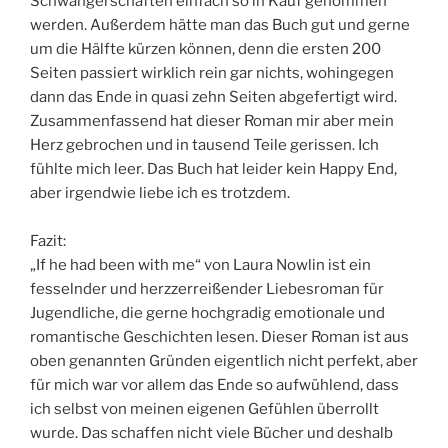
Schwangerschaften einfach so in Kauf genommen
werden. Außerdem hätte man das Buch gut und gerne
um die Hälfte kürzen können, denn die ersten 200
Seiten passiert wirklich rein gar nichts, wohingegen
dann das Ende in quasi zehn Seiten abgefertigt wird.
Zusammenfassend hat dieser Roman mir aber mein
Herz gebrochen und in tausend Teile gerissen. Ich
fühlte mich leer. Das Buch hat leider kein Happy End,
aber irgendwie liebe ich es trotzdem.
Fazit:
„If he had been with me“ von Laura Nowlin ist ein
fesselnder und herzzerreißender Liebesroman für
Jugendliche, die gerne hochgradig emotionale und
romantische Geschichten lesen. Dieser Roman ist aus
oben genannten Gründen eigentlich nicht perfekt, aber
für mich war vor allem das Ende so aufwühlend, dass
ich selbst von meinen eigenen Gefühlen überrollt
wurde. Das schaffen nicht viele Bücher und deshalb