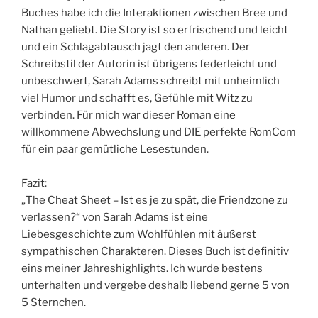
Buches habe ich die Interaktionen zwischen Bree und
Nathan geliebt. Die Story ist so erfrischend und leicht
und ein Schlagabtausch jagt den anderen. Der
Schreibstil der Autorin ist übrigens federleicht und
unbeschwert, Sarah Adams schreibt mit unheimlich
viel Humor und schafft es, Gefühle mit Witz zu
verbinden. Für mich war dieser Roman eine
willkommene Abwechslung und DIE perfekte RomCom
für ein paar gemütliche Lesestunden.
Fazit:
„The Cheat Sheet – Ist es je zu spät, die Friendzone zu
verlassen?“ von Sarah Adams ist eine
Liebesgeschichte zum Wohlfühlen mit äußerst
sympathischen Charakteren. Dieses Buch ist definitiv
eins meiner Jahreshighlights. Ich wurde bestens
unterhalten und vergebe deshalb liebend gerne 5 von
5 Sternchen.