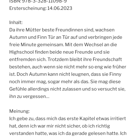
ISBN: 978-3-328-11098-9
Ersterscheinung: 14.06.2023
Inhalt:
Da ihre Mütter beste Freundinnen sind, wachsen
Autumn und Finn Tür an Tür auf und verbringen jede
freie Minute gemeinsam. Mit dem Wechsel an die
Highschool finden beide neue Freunde und sie
entfremden sich. Trotzdem bleibt ihre Freundschaft
bestehen, auch wenn sie nicht mehr so eng wie früher
ist. Doch Autumn kann nicht leugnen, dass sie Finny
noch immer mag, sogar mehr als das. Sie mag diese
Gefühle allerdings nicht zulassen und so versucht sie,
ihn zu vergessen…
Meinung:
Ich gebe zu, dass mich das erste Kapitel etwas irritiert
hat, denn ich war mir nicht sicher, ob ich richtig
verstanden hatte, was ich da gerade gelesen hatte. Ich