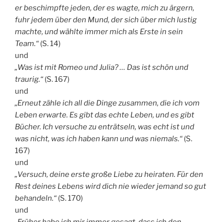
er beschimpfte jeden, der es wagte, mich zu ärgern,
fuhr jedem über den Mund, der sich über mich lustig
machte, und wählte immer mich als Erste in sein
Team.“
(S. 14)
und
„Was ist mit Romeo und Julia? … Das ist schön und
traurig.“
(S. 167)
und
„Erneut zähle ich all die Dinge zusammen, die ich vom
Leben erwarte. Es gibt das echte Leben, und es gibt
Bücher. Ich versuche zu enträtseln, was echt ist und
was nicht, was ich haben kann und was niemals.“
(S.
167)
und
„Versuch, deine erste große Liebe zu heiraten. Für den
Rest deines Lebens wird dich nie wieder jemand so gut
behandeln.“
(S. 170)
und
„Früher habe ich mir immer gesagt, dass ich den