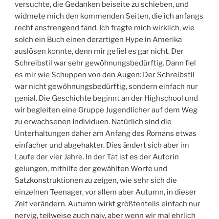
versuchte, die Gedanken beiseite zu schieben, und
widmete mich den kommenden Seiten, die ich anfangs
recht anstrengend fand. Ich fragte mich wirklich, wie
solch ein Buch einen derartigen Hype in Amerika
auslösen konnte, denn mir gefiel es gar nicht. Der
Schreibstil war sehr gewöhnungsbedürftig. Dann fiel
es mir wie Schuppen von den Augen: Der Schreibstil
war nicht gewöhnungsbedürftig, sondern einfach nur
genial. Die Geschichte beginnt an der Highschool und
wir begleiten eine Gruppe Jugendlicher auf dem Weg
zu erwachsenen Individuen. Natürlich sind die
Unterhaltungen daher am Anfang des Romans etwas
einfacher und abgehakter. Dies ändert sich aber im
Laufe der vier Jahre. In der Tat ist es der Autorin
gelungen, mithilfe der gewählten Worte und
Satzkonstruktionen zu zeigen, wie sehr sich die
einzelnen Teenager, vor allem aber Autumn, in dieser
Zeit verändern. Autumn wirkt größtenteils einfach nur
nervig, teilweise auch naiv, aber wenn wir mal ehrlich