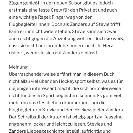
Zügen genießt. In der neuen Saison gibt es jedoch
erstmals eine feste Crew für den Privatjet und auch
eine wichtige Regel: Finger weg von den
Flugbegleiterinnen! Doch als Zanders auf Stevie trifft,
kann er ihr nicht widerstehen. Stevie kann sich zwar
auch nicht gegen die Anziehung wehren, doch sie weiß,
dass sie nicht nur ihren Job, sondern auch ihr Herz
riskiert, wenn sie sich auf Zanders einlässt…
Meinung:
Überraschenderweise erfährt man in diesem Buch
nicht allzu viel über den Hockeysport selbst, was es für
diejenigen interessant macht, die sich normalerweise
nicht für diesen Sport begeistern können. Es geht viel
mehr um das Geschehen drumherum – um die
Flugbegleiterin Stevie und den Hockeyspieler Zanders.
Der Schreibstil der Autorin ist witzig-spritzig, fesselnd,
angenehm locker und leicht zu lesen. Stevies und
Zanders Liebesgeschichte ist süß, aufrichtig und