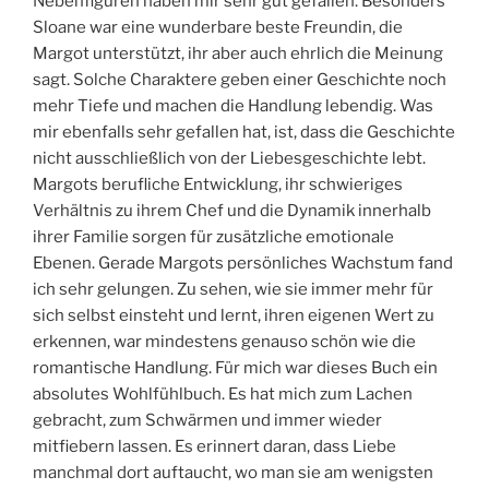
Nebenfiguren haben mir sehr gut gefallen. Besonders
Sloane war eine wunderbare beste Freundin, die
Margot unterstützt, ihr aber auch ehrlich die Meinung
sagt. Solche Charaktere geben einer Geschichte noch
mehr Tiefe und machen die Handlung lebendig. Was
mir ebenfalls sehr gefallen hat, ist, dass die Geschichte
nicht ausschließlich von der Liebesgeschichte lebt.
Margots berufliche Entwicklung, ihr schwieriges
Verhältnis zu ihrem Chef und die Dynamik innerhalb
ihrer Familie sorgen für zusätzliche emotionale
Ebenen. Gerade Margots persönliches Wachstum fand
ich sehr gelungen. Zu sehen, wie sie immer mehr für
sich selbst einsteht und lernt, ihren eigenen Wert zu
erkennen, war mindestens genauso schön wie die
romantische Handlung. Für mich war dieses Buch ein
absolutes Wohlfühlbuch. Es hat mich zum Lachen
gebracht, zum Schwärmen und immer wieder
mitfiebern lassen. Es erinnert daran, dass Liebe
manchmal dort auftaucht, wo man sie am wenigsten