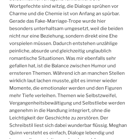
Wortgefechte sind witzig, die Dialoge sprühen vor
Charme und die Chemie ist von Anfang an spürbar.
Gerade das Fake-Marriage-Trope wurde hier
besonders unterhaltsam umgesetzt, weil die beiden
nicht nur eine Beziehung, sondern direkt eine Ehe
vorspielen müssen. Dadurch entstehen unzählige
peinliche, absurde und gleichzeitig unglaublich
romantische Situationen. Was mir ebenfalls sehr
gefallen hat, ist die Balance zwischen Humor und
ernsteren Themen. Während ich an manchen Stellen
wirklich laut lachen musste, gibt es immer wieder
Momente, die emotionaler werden und den Figuren
mehr Tiefe verleihen. Themen wie Selbstzweifel,
Vergangenheitsbewältigung und Selbstliebe werden
angenehm in die Handlung integriert, ohne die
Leichtigkeit der Geschichte zu zerstören. Der
Schreibstil liest sich dabei wunderbar flüssig. Meghan
Quinn versteht es einfach, Dialoge lebendig und