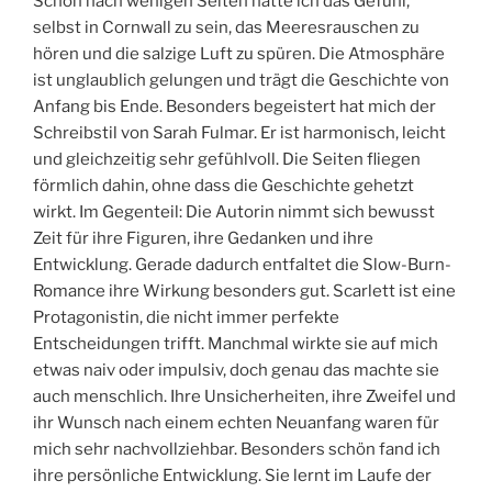
Schon nach wenigen Seiten hatte ich das Gefühl,
selbst in Cornwall zu sein, das Meeresrauschen zu
hören und die salzige Luft zu spüren. Die Atmosphäre
ist unglaublich gelungen und trägt die Geschichte von
Anfang bis Ende. Besonders begeistert hat mich der
Schreibstil von Sarah Fulmar. Er ist harmonisch, leicht
und gleichzeitig sehr gefühlvoll. Die Seiten fliegen
förmlich dahin, ohne dass die Geschichte gehetzt
wirkt. Im Gegenteil: Die Autorin nimmt sich bewusst
Zeit für ihre Figuren, ihre Gedanken und ihre
Entwicklung. Gerade dadurch entfaltet die Slow-Burn-
Romance ihre Wirkung besonders gut. Scarlett ist eine
Protagonistin, die nicht immer perfekte
Entscheidungen trifft. Manchmal wirkte sie auf mich
etwas naiv oder impulsiv, doch genau das machte sie
auch menschlich. Ihre Unsicherheiten, ihre Zweifel und
ihr Wunsch nach einem echten Neuanfang waren für
mich sehr nachvollziehbar. Besonders schön fand ich
ihre persönliche Entwicklung. Sie lernt im Laufe der