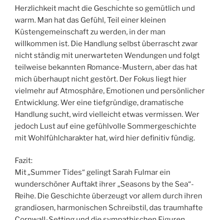
Herzlichkeit macht die Geschichte so gemütlich und
warm. Man hat das Gefühl, Teil einer kleinen
Küstengemeinschaft zu werden, in der man
willkommen ist. Die Handlung selbst überrascht zwar
nicht ständig mit unerwarteten Wendungen und folgt
teilweise bekannten Romance-Mustern, aber das hat
mich überhaupt nicht gestört. Der Fokus liegt hier
vielmehr auf Atmosphäre, Emotionen und persönlicher
Entwicklung. Wer eine tiefgründige, dramatische
Handlung sucht, wird vielleicht etwas vermissen. Wer
jedoch Lust auf eine gefühlvolle Sommergeschichte
mit Wohlfühlcharakter hat, wird hier definitiv fündig.
Fazit:
Mit
„
Summer Tides“ gelingt Sarah Fulmar ein
wunderschöner Auftakt ihrer „Seasons by the Sea“-
Reihe. Die Geschichte überzeugt vor allem durch ihren
grandiosen, harmonischen Schreibstil, das traumhafte
Cornwall-Setting und die sympathischen Figuren.