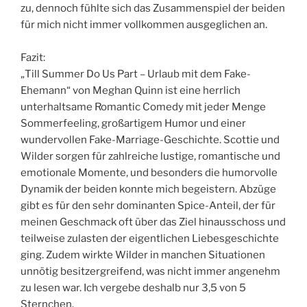
zu, dennoch fühlte sich das Zusammenspiel der beiden
für mich nicht immer vollkommen ausgeglichen an.
Fazit:
„Till Summer Do Us Part – Urlaub mit dem Fake-
Ehemann“ von Meghan Quinn ist eine herrlich
unterhaltsame Romantic Comedy mit jeder Menge
Sommerfeeling, großartigem Humor und einer
wundervollen Fake-Marriage-Geschichte. Scottie und
Wilder sorgen für zahlreiche lustige, romantische und
emotionale Momente, und besonders die humorvolle
Dynamik der beiden konnte mich begeistern. Abzüge
gibt es für den sehr dominanten Spice-Anteil, der für
meinen Geschmack oft über das Ziel hinausschoss und
teilweise zulasten der eigentlichen Liebesgeschichte
ging. Zudem wirkte Wilder in manchen Situationen
unnötig besitzergreifend, was nicht immer angenehm
zu lesen war. Ich vergebe deshalb nur 3,5 von 5
Sternchen.