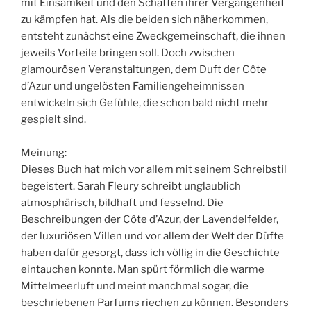
mit Einsamkeit und den Schatten ihrer Vergangenheit
zu kämpfen hat. Als die beiden sich näherkommen,
entsteht zunächst eine Zweckgemeinschaft, die ihnen
jeweils Vorteile bringen soll. Doch zwischen
glamourösen Veranstaltungen, dem Duft der Côte
d’Azur und ungelösten Familiengeheimnissen
entwickeln sich Gefühle, die schon bald nicht mehr
gespielt sind.
Meinung:
Dieses Buch hat mich vor allem mit seinem Schreibstil
begeistert. Sarah Fleury schreibt unglaublich
atmosphärisch, bildhaft und fesselnd. Die
Beschreibungen der Côte d’Azur, der Lavendelfelder,
der luxuriösen Villen und vor allem der Welt der Düfte
haben dafür gesorgt, dass ich völlig in die Geschichte
eintauchen konnte. Man spürt förmlich die warme
Mittelmeerluft und meint manchmal sogar, die
beschriebenen Parfums riechen zu können. Besonders