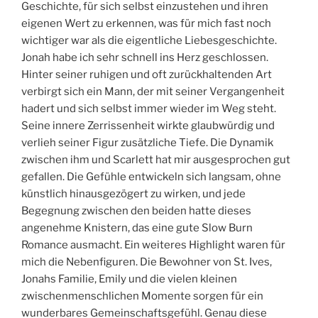
Geschichte, für sich selbst einzustehen und ihren
eigenen Wert zu erkennen, was für mich fast noch
wichtiger war als die eigentliche Liebesgeschichte.
Jonah habe ich sehr schnell ins Herz geschlossen.
Hinter seiner ruhigen und oft zurückhaltenden Art
verbirgt sich ein Mann, der mit seiner Vergangenheit
hadert und sich selbst immer wieder im Weg steht.
Seine innere Zerrissenheit wirkte glaubwürdig und
verlieh seiner Figur zusätzliche Tiefe. Die Dynamik
zwischen ihm und Scarlett hat mir ausgesprochen gut
gefallen. Die Gefühle entwickeln sich langsam, ohne
künstlich hinausgezögert zu wirken, und jede
Begegnung zwischen den beiden hatte dieses
angenehme Knistern, das eine gute Slow Burn
Romance ausmacht. Ein weiteres Highlight waren für
mich die Nebenfiguren. Die Bewohner von St. Ives,
Jonahs Familie, Emily und die vielen kleinen
zwischenmenschlichen Momente sorgen für ein
wunderbares Gemeinschaftsgefühl. Genau diese