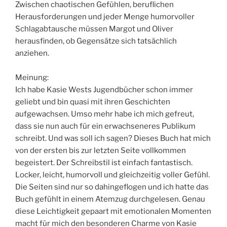
Zwischen chaotischen Gefühlen, beruflichen
Herausforderungen und jeder Menge humorvoller
Schlagabtausche müssen Margot und Oliver
herausfinden, ob Gegensätze sich tatsächlich
anziehen.
Meinung:
Ich habe Kasie Wests Jugendbücher schon immer
geliebt und bin quasi mit ihren Geschichten
aufgewachsen. Umso mehr habe ich mich gefreut,
dass sie nun auch für ein erwachseneres Publikum
schreibt. Und was soll ich sagen? Dieses Buch hat mich
von der ersten bis zur letzten Seite vollkommen
begeistert. Der Schreibstil ist einfach fantastisch.
Locker, leicht, humorvoll und gleichzeitig voller Gefühl.
Die Seiten sind nur so dahingeflogen und ich hatte das
Buch gefühlt in einem Atemzug durchgelesen. Genau
diese Leichtigkeit gepaart mit emotionalen Momenten
macht für mich den besonderen Charme von Kasie