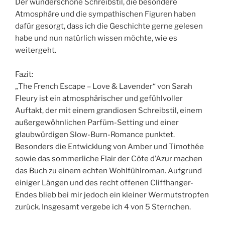
Der wunderschöne Schreibstil, die besondere
Atmosphäre und die sympathischen Figuren haben
dafür gesorgt, dass ich die Geschichte gerne gelesen
habe und nun natürlich wissen möchte, wie es
weitergeht.
Fazit:
„The French Escape – Love & Lavender“ von Sarah
Fleury ist ein atmosphärischer und gefühlvoller
Auftakt, der mit einem grandiosen Schreibstil, einem
außergewöhnlichen Parfüm-Setting und einer
glaubwürdigen Slow-Burn-Romance punktet.
Besonders die Entwicklung von Amber und Timothée
sowie das sommerliche Flair der Côte d’Azur machen
das Buch zu einem echten Wohlfühlroman. Aufgrund
einiger Längen und des recht offenen Cliffhanger-
Endes blieb bei mir jedoch ein kleiner Wermutstropfen
zurück. Insgesamt vergebe ich 4 von 5 Sternchen.