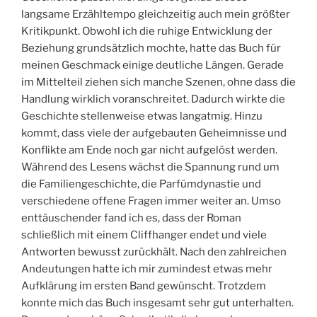
langsame Erzähltempo gleichzeitig auch mein größter
Kritikpunkt. Obwohl ich die ruhige Entwicklung der
Beziehung grundsätzlich mochte, hatte das Buch für
meinen Geschmack einige deutliche Längen. Gerade
im Mittelteil ziehen sich manche Szenen, ohne dass die
Handlung wirklich voranschreitet. Dadurch wirkte die
Geschichte stellenweise etwas langatmig. Hinzu
kommt, dass viele der aufgebauten Geheimnisse und
Konflikte am Ende noch gar nicht aufgelöst werden.
Während des Lesens wächst die Spannung rund um
die Familiengeschichte, die Parfümdynastie und
verschiedene offene Fragen immer weiter an. Umso
enttäuschender fand ich es, dass der Roman
schließlich mit einem Cliffhanger endet und viele
Antworten bewusst zurückhält. Nach den zahlreichen
Andeutungen hatte ich mir zumindest etwas mehr
Aufklärung im ersten Band gewünscht. Trotzdem
konnte mich das Buch insgesamt sehr gut unterhalten.