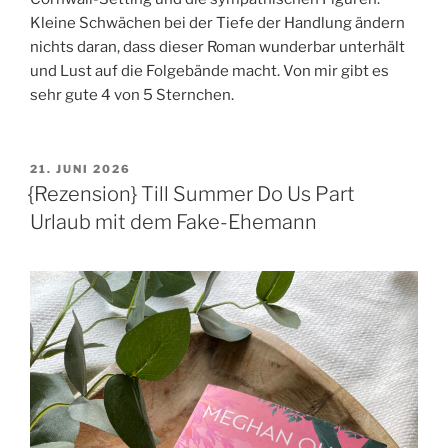
Kleine Schwächen bei der Tiefe der Handlung ändern
nichts daran, dass dieser Roman wunderbar unterhält
und Lust auf die Folgebände macht. Von mir gibt es
sehr gute 4 von 5 Sternchen.
VERÖFFENTLICHT
21. JUNI 2026
AM
{Rezension} Till Summer Do Us Part
Urlaub mit dem Fake-Ehemann