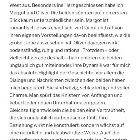
West aus. Besonders ins Herz geschlossen habe ich
Margot und Oliver. Die beiden könnten auf den ersten
Blick kaum unterschiedlicher sein. Margot ist
romantisch, etwas chaotisch, verträumt und oft von
ihren eigenen Vorstellungen davon beeinflusst, wie die
große Liebe auszusehen hat. Oliver dagegen wirkt
bodenständig, ruhig und rational. Trotzdem – oder
vielleicht gerade deshalb – harmonieren die beiden
unglaublich gut miteinander. Ihre Dynamik war für mich
das absolute Highlight der Geschichte. Vor allem die
Dialoge und Nachrichten zwischen den beiden haben
mich begeistert. Sie sind witzig, schlagfertig und voller
Charme. Man spürt das Knistern von Anfang an und
fiebert jeder neuen Unterhaltung entgegen.
Gleichzeitig entwickeln die beiden eine Vertrautheit,
die sich unglaublich authentisch anfühlt. Ihre
Beziehung wirkt nie konstruiert, sondern wächst auf
eine natürliche und glaubwürdige Weise. Auch die