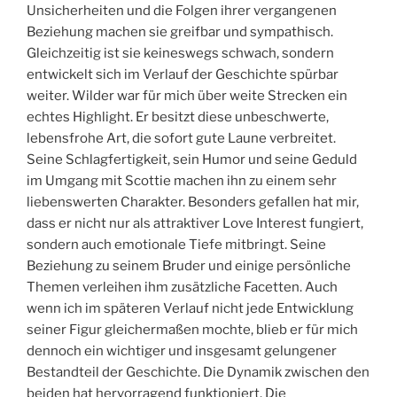
Unsicherheiten und die Folgen ihrer vergangenen
Beziehung machen sie greifbar und sympathisch.
Gleichzeitig ist sie keineswegs schwach, sondern
entwickelt sich im Verlauf der Geschichte spürbar
weiter. Wilder war für mich über weite Strecken ein
echtes Highlight. Er besitzt diese unbeschwerte,
lebensfrohe Art, die sofort gute Laune verbreitet.
Seine Schlagfertigkeit, sein Humor und seine Geduld
im Umgang mit Scottie machen ihn zu einem sehr
liebenswerten Charakter. Besonders gefallen hat mir,
dass er nicht nur als attraktiver Love Interest fungiert,
sondern auch emotionale Tiefe mitbringt. Seine
Beziehung zu seinem Bruder und einige persönliche
Themen verleihen ihm zusätzliche Facetten. Auch
wenn ich im späteren Verlauf nicht jede Entwicklung
seiner Figur gleichermaßen mochte, blieb er für mich
dennoch ein wichtiger und insgesamt gelungener
Bestandteil der Geschichte. Die Dynamik zwischen den
beiden hat hervorragend funktioniert. Die