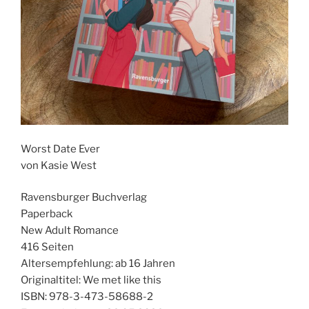
Worst Date Ever
von Kasie West
Ravensburger Buchverlag
Paperback
New Adult Romance
416 Seiten
Altersempfehlung: ab 16 Jahren
Originaltitel: We met like this
ISBN: 978-3-473-58688-2