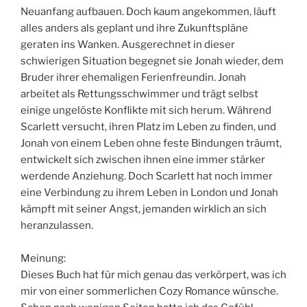
Neuanfang aufbauen. Doch kaum angekommen, läuft
alles anders als geplant und ihre Zukunftspläne
geraten ins Wanken. Ausgerechnet in dieser
schwierigen Situation begegnet sie Jonah wieder, dem
Bruder ihrer ehemaligen Ferienfreundin. Jonah
arbeitet als Rettungsschwimmer und trägt selbst
einige ungelöste Konflikte mit sich herum. Während
Scarlett versucht, ihren Platz im Leben zu finden, und
Jonah von einem Leben ohne feste Bindungen träumt,
entwickelt sich zwischen ihnen eine immer stärker
werdende Anziehung. Doch Scarlett hat noch immer
eine Verbindung zu ihrem Leben in London und Jonah
kämpft mit seiner Angst, jemanden wirklich an sich
heranzulassen.
Meinung:
Dieses Buch hat für mich genau das verkörpert, was ich
mir von einer sommerlichen Cozy Romance wünsche.