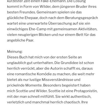
kürzester Zeit einen Fake-Ehemann. Die Lösung
kommt in Form von Wilder, dem jüngeren Bruder ihres
besten Freundes. Gemeinsam spielen sie das
glückliche Ehepaar, doch nach dem Beratungsgespräch
wartet eine unerwartete Überraschung auf sie: ein
einwöchiges Ehe-Camp mit gemeinsamen Aktivitäten,
vielen neugierigen Blicken und nur einem Bett für das
angebliche Paar.
Meinung:
Dieses Buch hat mich von der ersten Seite an
unglaublich gut unterhalten. Die Grundidee ist schon
herrlich verrückt, aber die Autorin schafft es, daraus
eine romantische Komödie zu machen, die weit mehr
bietet als nur lustige Missverständnisse und
prickelnde Momente. Besonders begeistert haben
mich Scottie und Wilder. Scottie ist eine Protagonistin,
mit der man schnell mitfühlt. Sie wirkt authentisch,
verletzlich und manchmal herrlich chaotisch. Ihre