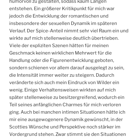
humorvoll zu gestalten, sodass kaum Längen
entstehen. Ein größerer Kritikpunkt für mich war
jedoch die Entwicklung der romantischen und
insbesondere der sexuellen Dynamik im späteren
Verlauf. Der Spice-Anteil nimmt sehr viel Raum ein und
wirkte auf mich stellenweise deutlich übertrieben.
Viele der expliziten Szenen hätten für meinen
Geschmack keinen wirklichen Mehrwert für die
Handlung oder die Figurenentwicklung geboten,
sondern schienen vor allem darauf ausgelegt zu sein,
die Intensität immer weiter zu steigern. Dadurch
veränderte sich auch mein Eindruck von Wilder ein
wenig. Einige Verhaltensweisen wirkten auf mich
später stellenweise zu besitzergreifend, wodurch ein
Teil seines anfänglichen Charmes für mich verloren
ging. Auch bei manchen intimen Situationen hätte ich
mir eine ausgewogenere Dynamik gewünscht, in der
Scotties Wünsche und Perspektive noch stärker im
Vordergrund stehen. Zwar stimmt sie den Situationen