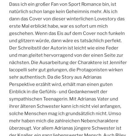
Dass ich ein großer Fan von Sport Romance bin, ist
natürlich schon lange kein Geheimnis mehr. Als ich
dann das Cover von dieser winterlichen Lovestory das
erste Mal erblickt habe, war es sofort um mich
geschehen. Wenn das Eis auf dem Cover noch funkeln
und glitzern würde, dann wäre es tatsächlich perfekt.
Der Schreibstil der Autorin ist leicht wie eine Feder
und man gleitet hervorragend von der einen Seite zur
nächsten. Die Ausarbeitung der Charaktere ist Jennifer
Iacopelli sehr gut gelungen, die Protagonisten wirken
sehr authentisch. Da die Story aus Adrianas
Perspektive erzählt wird, erhält man einen guten
Einblick in die Gefühls- und Gedankenwelt der
sympathischen Teenagerin. Mit Adrianas Vater und
ihrer älteren Schwester kann ich nicht viel anfangen,
solche Menschen mag ich grundsätzlich nicht. Umso
mehr haben mich die zahlreichen Nebencharaktere
überzeugt. Vor allem Adrianas jüngere Schwester ist
der Knaller, ein ganz liebenswerter Mensch. Auch Riley,