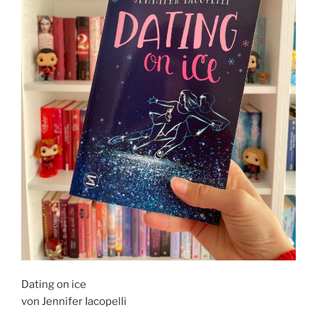
Dating on ice
von Jennifer Iacopelli