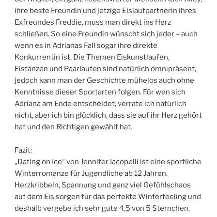
ihre beste Freundin und jetzige Eislaufpartnerin ihres
Exfreundes Freddie, muss man direkt ins Herz
schließen. So eine Freundin wünscht sich jeder – auch
wenn es in Adrianas Fall sogar ihre direkte
Konkurrentin ist. Die Themen Eiskunstlaufen,
Eistanzen und Paarlaufen sind natürlich omnipräsent,
jedoch kann man der Geschichte mühelos auch ohne
Kenntnisse dieser Sportarten folgen. Für wen sich
Adriana am Ende entscheidet, verrate ich natürlich
nicht, aber ich bin glücklich, dass sie auf ihr Herz gehört
hat und den Richtigen gewählt hat.
Fazit:
„Dating on Ice“ von Jennifer Iacopelli ist eine sportliche
Winterromanze für Jugendliche ab 12 Jahren.
Herzkribbeln, Spannung und ganz viel Gefühlschaos
auf dem Eis sorgen für das perfekte Winterfeeling und
deshalb vergebe ich sehr gute 4,5 von 5 Sternchen.