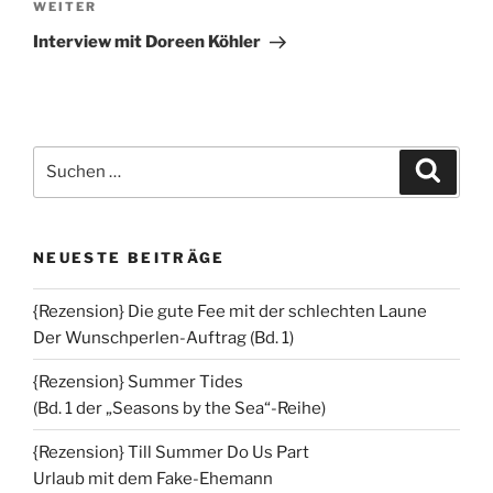
Nächster
WEITER
Beitrag
Interview mit Doreen Köhler
Suchen
Suche
nach:
NEUESTE BEITRÄGE
{Rezension} Die gute Fee mit der schlechten Laune
Der Wunschperlen-Auftrag (Bd. 1)
{Rezension} Summer Tides
(Bd. 1 der „Seasons by the Sea“-Reihe)
{Rezension} Till Summer Do Us Part
Urlaub mit dem Fake-Ehemann