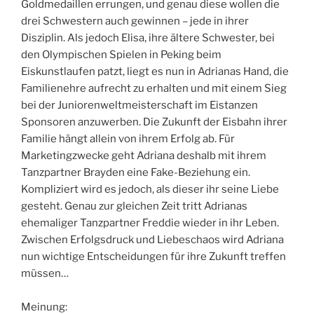
Goldmedaillen errungen, und genau diese wollen die
drei Schwestern auch gewinnen – jede in ihrer
Disziplin. Als jedoch Elisa, ihre ältere Schwester, bei
den Olympischen Spielen in Peking beim
Eiskunstlaufen patzt, liegt es nun in Adrianas Hand, die
Familienehre aufrecht zu erhalten und mit einem Sieg
bei der Juniorenweltmeisterschaft im Eistanzen
Sponsoren anzuwerben. Die Zukunft der Eisbahn ihrer
Familie hängt allein von ihrem Erfolg ab. Für
Marketingzwecke geht Adriana deshalb mit ihrem
Tanzpartner Brayden eine Fake-Beziehung ein.
Kompliziert wird es jedoch, als dieser ihr seine Liebe
gesteht. Genau zur gleichen Zeit tritt Adrianas
ehemaliger Tanzpartner Freddie wieder in ihr Leben.
Zwischen Erfolgsdruck und Liebeschaos wird Adriana
nun wichtige Entscheidungen für ihre Zukunft treffen
müssen…
Meinung: