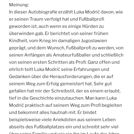
Meinung:
In dieser Autobiografie erzählt Luka Modrić davon, wie
er seinen Traum verfolgt hat und Fußballprofi
geworden ist, auch wenn es einige Hürden zu
überwinden gab. Er berichtet von seiner frühen
Kindheit, vom Krieg im damaligen Jugoslawien
geprägt, und dem Wunsch, Fußballprofi zu werden, von
seinen Anfängen als Amateurfußballer und schließlich
von seinen ersten Schritten als Profi. Ganz offen und
ehrlich teilt Luka Modrić seine Erfahrungen und
Gedanken über die Herausforderungen, die er auf
seinem Weg zum Erfolg gemeistert hat. Sehr gut
gefallen hat mir der Schreibstil, der es einem erlaubt,
tief in die Geschichte einzutauchen. Man kann Luka
Modrić praktisch auf seinem Weg zum Profi begleiten
und bekommt alles hautnah mit. Er bindet
beispielsweise viele Anekdoten aus seinem Leben
abseits des Fußballplatzes ein und schreibt sehr viel