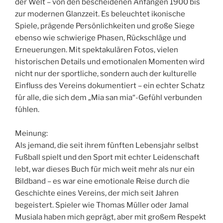
der Welt – von den bescheidenen Anfängen 1900 bis
zur modernen Glanzzeit. Es beleuchtet ikonische
Spiele, prägende Persönlichkeiten und große Siege
ebenso wie schwierige Phasen, Rückschläge und
Erneuerungen. Mit spektakulären Fotos, vielen
historischen Details und emotionalen Momenten wird
nicht nur der sportliche, sondern auch der kulturelle
Einfluss des Vereins dokumentiert – ein echter Schatz
für alle, die sich dem „Mia san mia“-Gefühl verbunden
fühlen.
Meinung:
Als jemand, die seit ihrem fünften Lebensjahr selbst
Fußball spielt und den Sport mit echter Leidenschaft
lebt, war dieses Buch für mich weit mehr als nur ein
Bildband – es war eine emotionale Reise durch die
Geschichte eines Vereins, der mich seit Jahren
begeistert. Spieler wie Thomas Müller oder Jamal
Musiala haben mich geprägt, aber mit großem Respekt