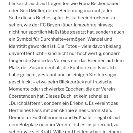
blicke ich auch auf Legenden wie Franz Beckenbauer
oder Gerd Müller, deren Bedeutung man auf jeder
Seite dieses Buches spürt. Es ist beeindruckend zu
sehen, wie der FC Bayern über Jahrzehnte hinweg
nicht nur sportlich Maßstäbe gesetzt hat, sondern auch
ein Symbol für Durchhaltevermögen, Wandel und
Identität geworden ist. Die Fotos – viele davon bislang
unveröffentlicht – sind nicht nur hochwertig, sondern
fangen die Seele des Vereins ein: das Brennen auf dem
Platz, der Zusammenhalt, die Euphorie der Fans. Ich
habe gelacht, gestaunt und an einigen Stellen sogar
geschluckt – etwa beim Blick zurück auf tragische
Momente oder schwierige Epochen, die der Verein
überstanden hat. Dieses Buch ist kein schnelles
„Durchblättern“, sondern ein Erlebnis. Es vereint das
Herz eines Fans mit der Akribie eines Chronisten.
Gerade für Fußballerinnen und Fußballer – egal ob auf
dem Bolzplatz oder im Verein – ist es inspirierend, zu
sehen, wie viel Kraft, Wille und Leidenschaft in einem