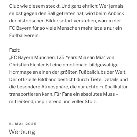
Club wie diesem steckt. Und ganz ehrlich: Wer jemals
selbst gegen den Ball getreten hat, wird beim Anblick
der historischen Bilder sofort verstehen, warum der
FC Bayern für so viele Menschen mehr ist als nur ein
Fußballverein.
Fazit:
„FC Bayern München: 125 Years Mia san Mia“ von
Christian Eichler ist eine emotionale, bildgewaltige
Hommage an einen der größten Fußballclubs der Welt.
Der offizielle Bildband besticht durch Tiefe, Details und
die besondere Atmosphäre, die nur echte Fußballkultur
transportieren kann. Für Fans ein absolutes Muss –
mitreißend, inspirierend und voller Stolz.
VERÖFFENTLICHT
5. MAI 2025
AM
Werbung