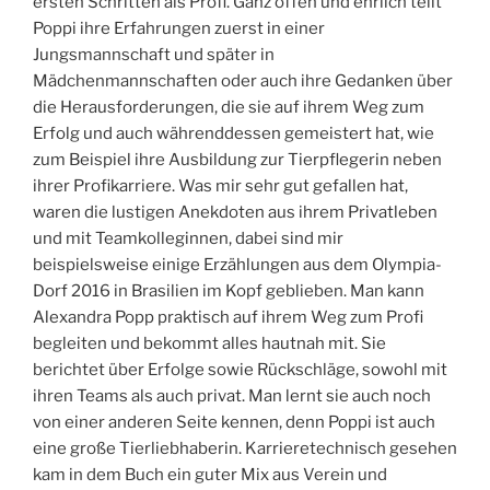
ersten Schritten als Profi. Ganz offen und ehrlich teilt
Poppi ihre Erfahrungen zuerst in einer
Jungsmannschaft und später in
Mädchenmannschaften oder auch ihre Gedanken über
die Herausforderungen, die sie auf ihrem Weg zum
Erfolg und auch währenddessen gemeistert hat, wie
zum Beispiel ihre Ausbildung zur Tierpflegerin neben
ihrer Profikarriere. Was mir sehr gut gefallen hat,
waren die lustigen Anekdoten aus ihrem Privatleben
und mit Teamkolleginnen, dabei sind mir
beispielsweise einige Erzählungen aus dem Olympia-
Dorf 2016 in Brasilien im Kopf geblieben. Man kann
Alexandra Popp praktisch auf ihrem Weg zum Profi
begleiten und bekommt alles hautnah mit. Sie
berichtet über Erfolge sowie Rückschläge, sowohl mit
ihren Teams als auch privat. Man lernt sie auch noch
von einer anderen Seite kennen, denn Poppi ist auch
eine große Tierliebhaberin. Karrieretechnisch gesehen
kam in dem Buch ein guter Mix aus Verein und