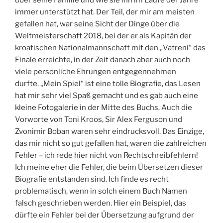
über seine Familie und wie sie ihn im Laufe der Jahre
immer unterstützt hat. Der Teil, der mir am meisten
gefallen hat, war seine Sicht der Dinge über die
Weltmeisterschaft 2018, bei der er als Kapitän der
kroatischen Nationalmannschaft mit den „Vatreni“ das
Finale erreichte, in der Zeit danach aber auch noch
viele persönliche Ehrungen entgegennehmen
durfte. „Mein Spiel“ ist eine tolle Biografie, das Lesen
hat mir sehr viel Spaß gemacht und es gab auch eine
kleine Fotogalerie in der Mitte des Buchs. Auch die
Vorworte von Toni Kroos, Sir Alex Ferguson und
Zvonimir Boban waren sehr eindrucksvoll. Das Einzige,
das mir nicht so gut gefallen hat, waren die zahlreichen
Fehler – ich rede hier nicht von Rechtschreibfehlern!
Ich meine eher die Fehler, die beim Übersetzen dieser
Biografie entstanden sind. Ich finde es recht
problematisch, wenn in solch einem Buch Namen
falsch geschrieben werden. Hier ein Beispiel, das
dürfte ein Fehler bei der Übersetzung aufgrund der