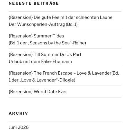
NEUESTE BEITRÄGE
{Rezension} Die gute Fee mit der schlechten Laune
Der Wunschperlen-Auftrag (Bd. 1)
{Rezension} Summer Tides
(Bd. 1 der „Seasons by the Sea“-Reihe)
{Rezension} Till Summer Do Us Part
Urlaub mit dem Fake-Ehemann
{Rezension} The French Escape – Love & Lavender(Bd.
1 der „Love & Lavender“-Dilogie)
{Rezension} Worst Date Ever
ARCHIV
Juni 2026