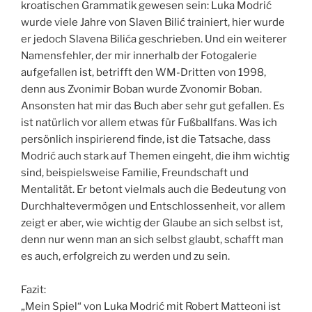
kroatischen Grammatik gewesen sein: Luka Modrić
wurde viele Jahre von Slaven Bilić trainiert, hier wurde
er jedoch Slavena Bilića geschrieben. Und ein weiterer
Namensfehler, der mir innerhalb der Fotogalerie
aufgefallen ist, betrifft den WM-Dritten von 1998,
denn aus Zvonimir Boban wurde Zvonomir Boban.
Ansonsten hat mir das Buch aber sehr gut gefallen. Es
ist natürlich vor allem etwas für Fußballfans. Was ich
persönlich inspirierend finde, ist die Tatsache, dass
Modrić auch stark auf Themen eingeht, die ihm wichtig
sind, beispielsweise Familie, Freundschaft und
Mentalität. Er betont vielmals auch die Bedeutung von
Durchhaltevermögen und Entschlossenheit, vor allem
zeigt er aber, wie wichtig der Glaube an sich selbst ist,
denn nur wenn man an sich selbst glaubt, schafft man
es auch, erfolgreich zu werden und zu sein.
Fazit:
„Mein Spiel“ von Luka Modrić mit Robert Matteoni ist