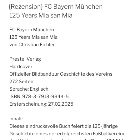
AM
{Rezension} FC Bayern München
125 Years Mia san Mia
FC Bayern München
125 Years Mia san Mia
von Christian Eichler
Prestel Verlag
Hardcover
Offizieller Bildband zur Geschichte des Vereins
272 Seiten
Sprache: Englisch
ISBN: 978-3-7913-9344-5
Ersterscheinung: 27.02.2025
Inhalt:
Dieses eindrucksvolle Buch feiert die 125-jährige
Geschichte eines der erfolgreichsten Fußballvereine