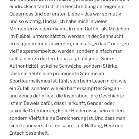
eindrücklich fand ich ihre Beschreibung der eigenen
Queerness und der ersten Liebe – das war so mutig
und so wichtig. Und ja: Ich habe mich in vielen
Momenten wiedererkannt. In dem Gefühl, als Mädchen
im Fußball unterschätzt zu werden. In der Sehnsucht,
ernst genommen zu werden, nicht als „zu laut“ oder „zu
viel“ abgestempelt zu werden, sondern einfach man
selbst sein zu dürfen. Lena zeigt mit jeder Seite:
Authentizität ist keine Schwäche, sondern Stärke.
Dass sie heute eine prominente Stimme im
Sportjournalismus ist, fühlt sich beim Lesen nicht wie
ein Zufall, sondern wie ein hart erkämpfter Sieg an –
und genau darin liegt die Inspiration. Ihre Geschichte
ist ein Beweis dafür, dass Herkunft, Gender oder
sexuelle Orientierung keine Hindernisse sein dürfen,
sondern Vielfalt eine Bereicherung ist. Und dass man
sich Gehör verschaffen kann – mit Haltung, Herz und
Entschlossenheit.