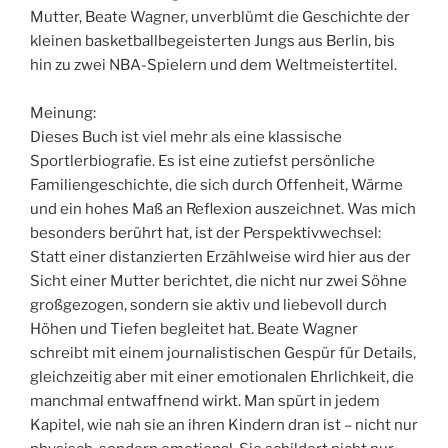
Mutter, Beate Wagner, unverblümt die Geschichte der
kleinen basketballbegeisterten Jungs aus Berlin, bis
hin zu zwei NBA-Spielern und dem Weltmeistertitel.
Meinung:
Dieses Buch ist viel mehr als eine klassische
Sportlerbiografie. Es ist eine zutiefst persönliche
Familiengeschichte, die sich durch Offenheit, Wärme
und ein hohes Maß an Reflexion auszeichnet. Was mich
besonders berührt hat, ist der Perspektivwechsel:
Statt einer distanzierten Erzählweise wird hier aus der
Sicht einer Mutter berichtet, die nicht nur zwei Söhne
großgezogen, sondern sie aktiv und liebevoll durch
Höhen und Tiefen begleitet hat. Beate Wagner
schreibt mit einem journalistischen Gespür für Details,
gleichzeitig aber mit einer emotionalen Ehrlichkeit, die
manchmal entwaffnend wirkt. Man spürt in jedem
Kapitel, wie nah sie an ihren Kindern dran ist – nicht nur