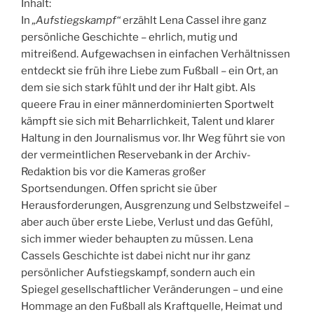
Inhalt:
In
„Aufstiegskampf“
erzählt Lena Cassel ihre ganz
persönliche Geschichte – ehrlich, mutig und
mitreißend. Aufgewachsen in einfachen Verhältnissen
entdeckt sie früh ihre Liebe zum Fußball – ein Ort, an
dem sie sich stark fühlt und der ihr Halt gibt. Als
queere Frau in einer männerdominierten Sportwelt
kämpft sie sich mit Beharrlichkeit, Talent und klarer
Haltung in den Journalismus vor. Ihr Weg führt sie von
der vermeintlichen Reservebank in der Archiv-
Redaktion bis vor die Kameras großer
Sportsendungen. Offen spricht sie über
Herausforderungen, Ausgrenzung und Selbstzweifel –
aber auch über erste Liebe, Verlust und das Gefühl,
sich immer wieder behaupten zu müssen. Lena
Cassels Geschichte ist dabei nicht nur ihr ganz
persönlicher Aufstiegskampf, sondern auch ein
Spiegel gesellschaftlicher Veränderungen – und eine
Hommage an den Fußball als Kraftquelle, Heimat und