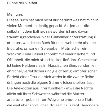
Bühne der Vielfalt.
Meinung:
Dieses Buch hat mich nicht nur berührt – es hat mich in
vielen Momenten richtig gepackt. Als jemand, die
selbst mit dem Ball groß geworden ist und davon
träumt, irgendwann in der Fußballberichterstattung zu
arbeiten, war dieses Buch für mich weit mehr als eine
Biografie: Es war ein Spiegel, ein Mutmacher, ein
Weckruf. Lena Cassel schreibt mit einer Klarheit und
Offenheit, die mich oft schlucken ließ. Ihre Geschichte
ist keine Heldenreise im klassischen Sinn, sondern ein
ehrlicher, verletzlicher und gleichzeitig kämpferischer
Bericht einer Frau, die sich weder in die zweite Reihe
drängen noch die eigene Stimme leiser stellen lässt.
Die Anekdoten aus ihrer Kindheit – etwa die Nächte
allein mit ihrer Schwester, während die Mutter
arbeitete – geben ihrem Weg eine emotionale Tiefe,
die weit über sportliche Erfolge hinausgeht. Besonders