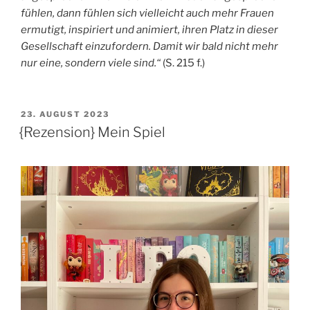
fühlen, dann fühlen sich vielleicht auch mehr Frauen
ermutigt, inspiriert und animiert, ihren Platz in dieser
Gesellschaft einzufordern. Damit wir bald nicht mehr
nur eine, sondern viele sind.“
(S. 215 f.)
VERÖFFENTLICHT
23. AUGUST 2023
AM
{Rezension} Mein Spiel