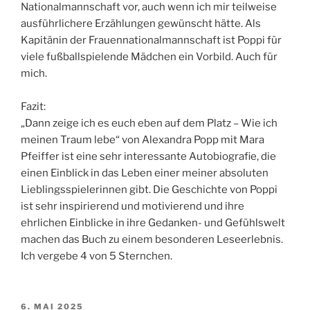
Nationalmannschaft vor, auch wenn ich mir teilweise
ausführlichere Erzählungen gewünscht hätte. Als
Kapitänin der Frauennationalmannschaft ist Poppi für
viele fußballspielende Mädchen ein Vorbild. Auch für
mich.
Fazit:
„Dann zeige ich es euch eben auf dem Platz – Wie ich
meinen Traum lebe“ von Alexandra Popp mit Mara
Pfeiffer ist eine sehr interessante Autobiografie, die
einen Einblick in das Leben einer meiner absoluten
Lieblingsspielerinnen gibt. Die Geschichte von Poppi
ist sehr inspirierend und motivierend und ihre
ehrlichen Einblicke in ihre Gedanken- und Gefühlswelt
machen das Buch zu einem besonderen Leseerlebnis.
Ich vergebe 4 von 5 Sternchen.
VERÖFFENTLICHT
6. MAI 2025