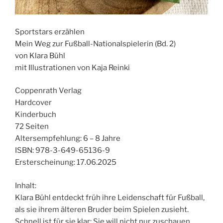
Sportstars erzählen
Mein Weg zur Fußball-Nationalspielerin (Bd. 2)
von Klara Bühl
mit Illustrationen von Kaja Reinki
Coppenrath Verlag
Hardcover
Kinderbuch
72 Seiten
Altersempfehlung: 6 – 8 Jahre
ISBN: 978-3-649-65136-9
Ersterscheinung: 17.06.2025
Inhalt:
Klara Bühl entdeckt früh ihre Leidenschaft für Fußball,
als sie ihrem älteren Bruder beim Spielen zusieht.
Schnell ist für sie klar: Sie will nicht nur zuschauen,