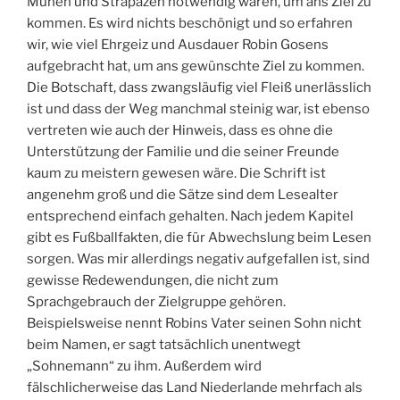
Mühen und Strapazen notwendig waren, um ans Ziel zu
kommen. Es wird nichts beschönigt und so erfahren
wir, wie viel Ehrgeiz und Ausdauer Robin Gosens
aufgebracht hat, um ans gewünschte Ziel zu kommen.
Die Botschaft, dass zwangsläufig viel Fleiß unerlässlich
ist und dass der Weg manchmal steinig war, ist ebenso
vertreten wie auch der Hinweis, dass es ohne die
Unterstützung der Familie und die seiner Freunde
kaum zu meistern gewesen wäre. Die Schrift ist
angenehm groß und die Sätze sind dem Lesealter
entsprechend einfach gehalten. Nach jedem Kapitel
gibt es Fußballfakten, die für Abwechslung beim Lesen
sorgen. Was mir allerdings negativ aufgefallen ist, sind
gewisse Redewendungen, die nicht zum
Sprachgebrauch der Zielgruppe gehören.
Beispielsweise nennt Robins Vater seinen Sohn nicht
beim Namen, er sagt tatsächlich unentwegt
„Sohnemann“ zu ihm. Außerdem wird
fälschlicherweise das Land Niederlande mehrfach als