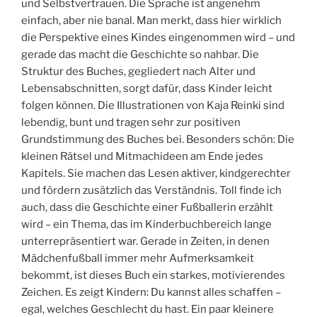
und Selbstvertrauen. Die Sprache ist angenehm
einfach, aber nie banal. Man merkt, dass hier wirklich
die Perspektive eines Kindes eingenommen wird – und
gerade das macht die Geschichte so nahbar. Die
Struktur des Buches, gegliedert nach Alter und
Lebensabschnitten, sorgt dafür, dass Kinder leicht
folgen können. Die Illustrationen von Kaja Reinki sind
lebendig, bunt und tragen sehr zur positiven
Grundstimmung des Buches bei. Besonders schön: Die
kleinen Rätsel und Mitmachideen am Ende jedes
Kapitels. Sie machen das Lesen aktiver, kindgerechter
und fördern zusätzlich das Verständnis. Toll finde ich
auch, dass die Geschichte einer Fußballerin erzählt
wird – ein Thema, das im Kinderbuchbereich lange
unterrepräsentiert war. Gerade in Zeiten, in denen
Mädchenfußball immer mehr Aufmerksamkeit
bekommt, ist dieses Buch ein starkes, motivierendes
Zeichen. Es zeigt Kindern: Du kannst alles schaffen –
egal, welches Geschlecht du hast. Ein paar kleinere