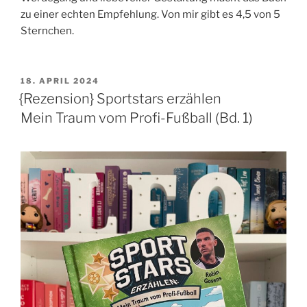
zu einer echten Empfehlung. Von mir gibt es 4,5 von 5
Sternchen.
VERÖFFENTLICHT
18. APRIL 2024
AM
{Rezension} Sportstars erzählen
Mein Traum vom Profi-Fußball (Bd. 1)