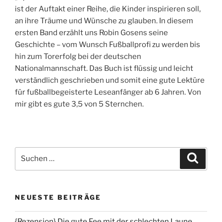
ist der Auftakt einer Reihe, die Kinder inspirieren soll,
an ihre Träume und Wünsche zu glauben. In diesem
ersten Band erzählt uns Robin Gosens seine
Geschichte – vom Wunsch Fußballprofi zu werden bis
hin zum Torerfolg bei der deutschen
Nationalmannschaft. Das Buch ist flüssig und leicht
verständlich geschrieben und somit eine gute Lektüre
für fußballbegeisterte Leseanfänger ab 6 Jahren. Von
mir gibt es gute 3,5 von 5 Sternchen.
Suchen
Suche
nach:
NEUESTE BEITRÄGE
{Rezension} Die gute Fee mit der schlechten Laune