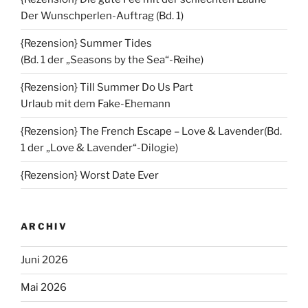
Der Wunschperlen-Auftrag (Bd. 1)
{Rezension} Summer Tides
(Bd. 1 der „Seasons by the Sea“-Reihe)
{Rezension} Till Summer Do Us Part
Urlaub mit dem Fake-Ehemann
{Rezension} The French Escape – Love & Lavender(Bd.
1 der „Love & Lavender“-Dilogie)
{Rezension} Worst Date Ever
ARCHIV
Juni 2026
Mai 2026