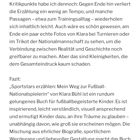
Kritikpunkte habe ich dennoch: Gegen Ende hin verliert
die Erzählung ein wenig an Tempo, und manche
Passagen – etwa zum Trainingsalltag – wiederholen
sich inhaltlich leicht. Auch wäre es schön gewesen, am
Ende ein paar echte Fotos von Klara bei Turnieren oder
im Trikot der Nationalmannschaft zu sehen, um die
Verbindung zwischen Realität und Geschichte noch
greifbarer zu machen. Aber das sind Kleinigkeiten, die
dem Gesamteindruck kaum schaden.
Fazit:
„Sportstars erzählen: Mein Weg zur Fußball-
Nationalspielerin“ von Klara Bühl ist ein rundum
gelungenes Buch für fußballbegeisterte Kinder. Es ist
inspirierend, leicht verständlich, visuell ansprechend
und ermutigt Kinder dazu, an ihre Träume zu glauben –
unabhängig davon, wie groß sie erscheinen mögen. Die
Mischung aus ehrlicher Biografie, sportlichem
Werdegang und liebevoller Gestaltung macht das Buch