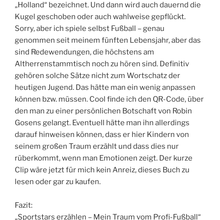
„Holland“ bezeichnet. Und dann wird auch dauernd die
Kugel geschoben oder auch wahlweise gepflückt.
Sorry, aber ich spiele selbst Fußball – genau
genommen seit meinem fünften Lebensjahr, aber das
sind Redewendungen, die höchstens am
Altherrenstammtisch noch zu hören sind. Definitiv
gehören solche Sätze nicht zum Wortschatz der
heutigen Jugend. Das hätte man ein wenig anpassen
können bzw. müssen. Cool finde ich den QR-Code, über
den man zu einer persönlichen Botschaft von Robin
Gosens gelangt. Eventuell hätte man ihn allerdings
darauf hinweisen können, dass er hier Kindern von
seinem großen Traum erzählt und dass dies nur
rüberkommt, wenn man Emotionen zeigt. Der kurze
Clip wäre jetzt für mich kein Anreiz, dieses Buch zu
lesen oder gar zu kaufen.
Fazit:
„Sportstars erzählen – Mein Traum vom Profi-Fußball“