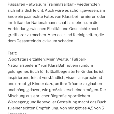
Passagen – etwa zum Trainingsalltag – wiederholen
sich inhaltlich leicht. Auch wäre es schön gewesen, am
Ende ein paar echte Fotos von Klara bei Turnieren oder
im Trikot der Nationalmannschaft zu sehen, um die
Verbindung zwischen Realität und Geschichte noch
greifbarer zu machen. Aber das sind Kleinigkeiten, die
dem Gesamteindruck kaum schaden.
Fazit:
„Sportstars erzählen: Mein Weg zur Fußball-
Nationalspielerin“ von Klara Bühl ist ein rundum
gelungenes Buch für fußballbegeisterte Kinder. Es ist
inspirierend, leicht verständlich, visuell ansprechend
und ermutigt Kinder dazu, an ihre Träume zu glauben –
unabhängig davon, wie groß sie erscheinen mögen. Die
Mischung aus ehrlicher Biografie, sportlichem
Werdegang und liebevoller Gestaltung macht das Buch
zu einer echten Empfehlung. Von mir gibt es 4,5 von 5