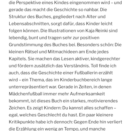
die Perspektive eines Kindes eingenommen wird – und
gerade das macht die Geschichte so nahbar. Die
Struktur des Buches, gegliedert nach Alter und
Lebensabschnitten, sorgt dafür, dass Kinder leicht
folgen können. Die Illustrationen von Kaja Reinki sind
lebendig, bunt und tragen sehr zur positiven
Grundstimmung des Buches bei. Besonders schön: Die
kleinen Rätsel und Mitmachideen am Ende jedes
Kapitels. Sie machen das Lesen aktiver, kindgerechter
und fördern zusätzlich das Verständnis. Toll finde ich
auch, dass die Geschichte einer Fußballerin erzählt
wird – ein Thema, das im Kinderbuchbereich lange
unterrepräsentiert war. Gerade in Zeiten, in denen
Mädchenfußball immer mehr Aufmerksamkeit
bekommt, ist dieses Buch ein starkes, motivierendes
Zeichen. Es zeigt Kindern: Du kannst alles schaffen –
egal, welches Geschlecht du hast. Ein paar kleinere
Kritikpunkte habe ich dennoch: Gegen Ende hin verliert
die Erzählung ein wenig an Tempo, und manche