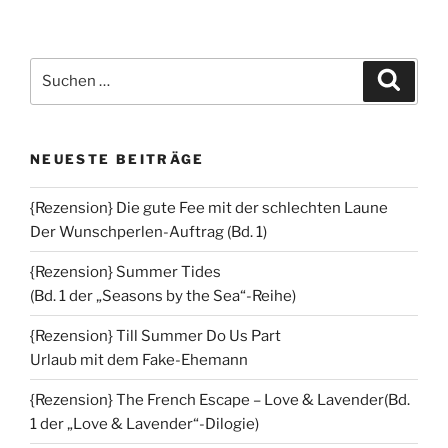
Suchen
Suche
nach:
NEUESTE BEITRÄGE
{Rezension} Die gute Fee mit der schlechten Laune
Der Wunschperlen-Auftrag (Bd. 1)
{Rezension} Summer Tides
(Bd. 1 der „Seasons by the Sea“-Reihe)
{Rezension} Till Summer Do Us Part
Urlaub mit dem Fake-Ehemann
{Rezension} The French Escape – Love & Lavender(Bd.
1 der „Love & Lavender“-Dilogie)