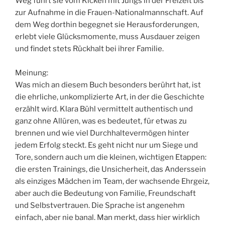
Weg führt sie vom Kicken mit Jungs in der Freizeit bis
zur Aufnahme in die Frauen-Nationalmannschaft. Auf
dem Weg dorthin begegnet sie Herausforderungen,
erlebt viele Glücksmomente, muss Ausdauer zeigen
und findet stets Rückhalt bei ihrer Familie.
Meinung:
Was mich an diesem Buch besonders berührt hat, ist
die ehrliche, unkomplizierte Art, in der die Geschichte
erzählt wird. Klara Bühl vermittelt authentisch und
ganz ohne Allüren, was es bedeutet, für etwas zu
brennen und wie viel Durchhaltevermögen hinter
jedem Erfolg steckt. Es geht nicht nur um Siege und
Tore, sondern auch um die kleinen, wichtigen Etappen:
die ersten Trainings, die Unsicherheit, das Anderssein
als einziges Mädchen im Team, der wachsende Ehrgeiz,
aber auch die Bedeutung von Familie, Freundschaft
und Selbstvertrauen. Die Sprache ist angenehm
einfach, aber nie banal. Man merkt, dass hier wirklich