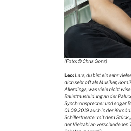
(Foto: © Chris Gonz)
Leo:
Lars, du bist ein sehr viel
dich sehr oft als Musiker, Kom
Allerdings, was viele nicht wis
Ballettausbildung an der Paluc
Synchronsprecher und sogar B
01.09.2019 auch in der Komö
Schillertheater mit dem Stück „
der Vielzahl an verschiedenen 