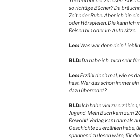
Theaterbücher zu lesen. Ansons
so richtige Bücher? Da bräucht
Zeit oder Ruhe. Aber ich bin e
oder Hörspielen. Die kann ich 
Reisen bin oder im Auto sitze.
Leo:
Was war denn dein Lieblin
BLD:
Da habe ich mich sehr für 
Leo:
Erzähl doch mal, wie es d
hast. War das schon immer ei
dazu überredet?
BLD:
Ich habe viel zu erzählen
Jugend. Mein Buch kam zum 20.
Rowohlt Verlag kam damals auf 
Geschichte zu erzählen habe, 
spannend zu lesen wäre, für die 