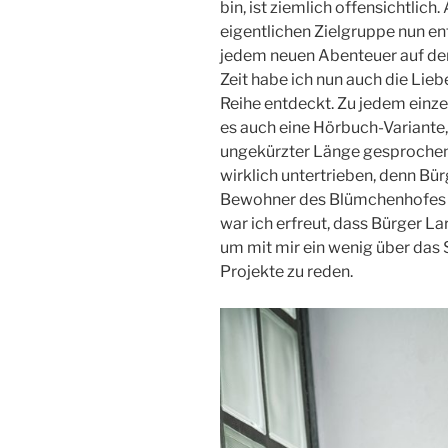
bin, ist ziemlich offensichtlich
eigentlichen Zielgruppe nun e
jedem neuen Abenteuer auf de
Zeit habe ich nun auch die Li
Reihe entdeckt. Zu jedem einze
es auch eine Hörbuch-Variante, 
ungekürzter Länge gesprochen 
wirklich untertrieben, denn Bürg
Bewohner des Blümchenhofes
war ich erfreut, dass Bürger La
um mit mir ein wenig über das 
Projekte zu reden.