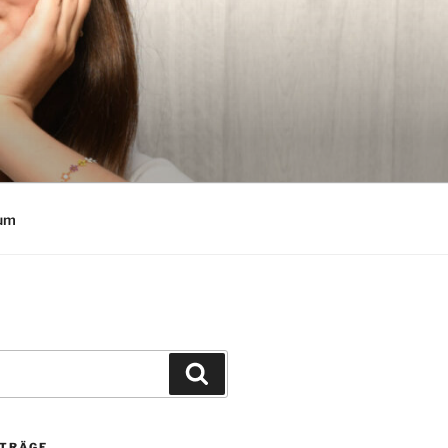
um
Suchen
ITRÄGE