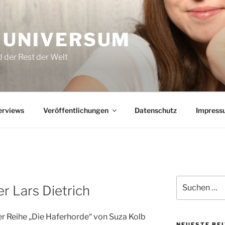
 UNIVERSUM
 der Rest der Welt
erviews
Veröffentlichungen
Datenschutz
Impress
Suchen
r Lars Dietrich
nach:
er Reihe „Die Haferhorde“ von Suza Kolb
NEUESTE BE