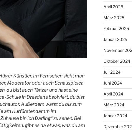
April 2025
März 2025
Februar 2025
Januar 2025
November 20
Oktober 2024
Juli 2024
seitiger Künstler. Im Fernsehen sieht man
iker, Moderator oder auch Schauspieler.
Juni 2024
sen, du bist auch Tänzer und hast eine
April 2024
ca-Schule in Dresden absolviert, du bist
uchautor. Außerdem warst du bis zum
März 2024
die am Kurfürstendamm im
Januar 2024
Zuhause bin ich Darling“ zu sehen. Bei
Tätigkeiten, gibt es da etwas, was du am
Dezember 202