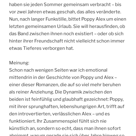
haben sie jeden Sommer gemeinsam verbracht – bis
vor zwei Jahren etwas geschah, das alles veränderte.
Nun, nach langer Funkstille, bittet Poppy Alex um einen
letzten gemeinsamen Urlaub. Sie will herausfinden, ob
das Band zwischen ihnen noch existiert – oder ob sich
hinter ihrer Freundschaft nicht vielleicht schon immer
etwas Tieferes verborgen hat.
Meinung:
Schon nach wenigen Seiten war ich emotional
mittendrin in der Geschichte von Poppy und Alex –
einer dieser Romanzen, die auf so viel mehr beruhen
als reiner Anziehung. Die Dynamik zwischen den
beiden ist feinfühlig und glaubhaft gezeichnet: Poppy,
mit ihrer sprunghaften, lebenshungrigen Art, trifft auf
den introvertierten, verlässlichen Alex – und es
funktioniert. Ihr Zusammenspiel fühlt sich nie
künstlich an, sondern so echt, dass man ihnen sofort
abnimmt, warum gerade sie sich über Jahre hinweg so