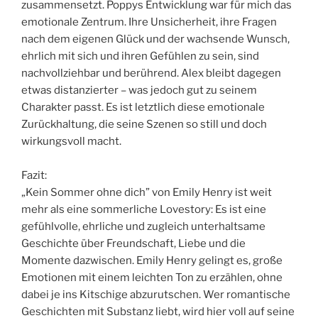
zusammensetzt. Poppys Entwicklung war für mich das
emotionale Zentrum. Ihre Unsicherheit, ihre Fragen
nach dem eigenen Glück und der wachsende Wunsch,
ehrlich mit sich und ihren Gefühlen zu sein, sind
nachvollziehbar und berührend. Alex bleibt dagegen
etwas distanzierter – was jedoch gut zu seinem
Charakter passt. Es ist letztlich diese emotionale
Zurückhaltung, die seine Szenen so still und doch
wirkungsvoll macht.
Fazit:
„Kein Sommer ohne dich” von Emily Henry ist weit
mehr als eine sommerliche Lovestory: Es ist eine
gefühlvolle, ehrliche und zugleich unterhaltsame
Geschichte über Freundschaft, Liebe und die
Momente dazwischen. Emily Henry gelingt es, große
Emotionen mit einem leichten Ton zu erzählen, ohne
dabei je ins Kitschige abzurutschen. Wer romantische
Geschichten mit Substanz liebt, wird hier voll auf seine