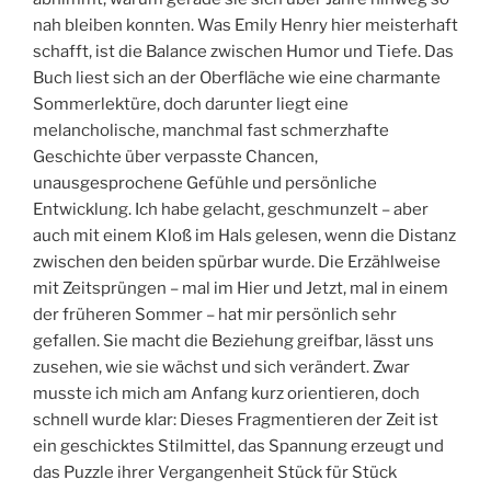
nah bleiben konnten. Was Emily Henry hier meisterhaft
schafft, ist die Balance zwischen Humor und Tiefe. Das
Buch liest sich an der Oberfläche wie eine charmante
Sommerlektüre, doch darunter liegt eine
melancholische, manchmal fast schmerzhafte
Geschichte über verpasste Chancen,
unausgesprochene Gefühle und persönliche
Entwicklung. Ich habe gelacht, geschmunzelt – aber
auch mit einem Kloß im Hals gelesen, wenn die Distanz
zwischen den beiden spürbar wurde. Die Erzählweise
mit Zeitsprüngen – mal im Hier und Jetzt, mal in einem
der früheren Sommer – hat mir persönlich sehr
gefallen. Sie macht die Beziehung greifbar, lässt uns
zusehen, wie sie wächst und sich verändert. Zwar
musste ich mich am Anfang kurz orientieren, doch
schnell wurde klar: Dieses Fragmentieren der Zeit ist
ein geschicktes Stilmittel, das Spannung erzeugt und
das Puzzle ihrer Vergangenheit Stück für Stück