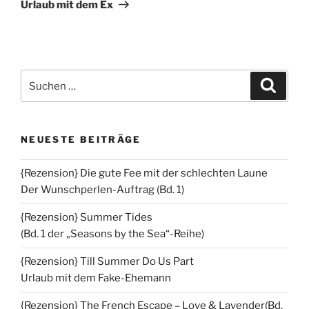
Urlaub mit dem Ex
Suchen
Suche
nach:
NEUESTE BEITRÄGE
{Rezension} Die gute Fee mit der schlechten Laune
Der Wunschperlen-Auftrag (Bd. 1)
{Rezension} Summer Tides
(Bd. 1 der „Seasons by the Sea“-Reihe)
{Rezension} Till Summer Do Us Part
Urlaub mit dem Fake-Ehemann
{Rezension} The French Escape – Love & Lavender(Bd.