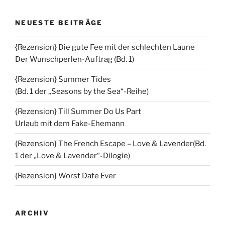
NEUESTE BEITRÄGE
{Rezension} Die gute Fee mit der schlechten Laune
Der Wunschperlen-Auftrag (Bd. 1)
{Rezension} Summer Tides
(Bd. 1 der „Seasons by the Sea“-Reihe)
{Rezension} Till Summer Do Us Part
Urlaub mit dem Fake-Ehemann
{Rezension} The French Escape – Love & Lavender(Bd.
1 der „Love & Lavender“-Dilogie)
{Rezension} Worst Date Ever
ARCHIV