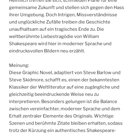
Heimlich treffen sie sich, schmieden Pläne für eine
gemeinsame Zukunft und stellen sich gegen den Hass
ihrer Umgebung. Doch Intrigen, Missverständnisse
und unglückliche Zufälle treiben die Geschichte
unaufhaltsam auf ein tragisches Ende zu. Die
weltberühmte Liebestragödie von William
Shakespeare wird hier in moderner Sprache und
eindrucksvollen Bildern neu erzählt.
Meinung:
Diese Graphic Novel, adaptiert von Steve Barlow und
Steve Skidmore, schafft es, einen der bekanntesten
Klassiker der Weltliteratur auf eine zugängliche und
gleichzeitig beeindruckende Weise neu zu
interpretieren. Besonders gelungen ist die Balance
zwischen vereinfachter, moderner Sprache und dem
Erhalt zentraler Elemente des Originals. Wichtige
Szenen und berühmte Zitate bleiben erhalten, sodass
trotz der Kürzung ein authentisches Shakespeare-