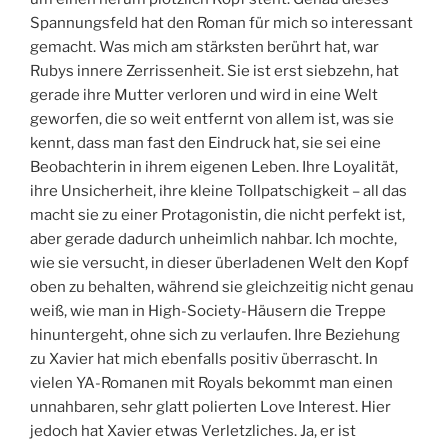
Spannungsfeld hat den Roman für mich so interessant
gemacht. Was mich am stärksten berührt hat, war
Rubys innere Zerrissenheit. Sie ist erst siebzehn, hat
gerade ihre Mutter verloren und wird in eine Welt
geworfen, die so weit entfernt von allem ist, was sie
kennt, dass man fast den Eindruck hat, sie sei eine
Beobachterin in ihrem eigenen Leben. Ihre Loyalität,
ihre Unsicherheit, ihre kleine Tollpatschigkeit – all das
macht sie zu einer Protagonistin, die nicht perfekt ist,
aber gerade dadurch unheimlich nahbar. Ich mochte,
wie sie versucht, in dieser überladenen Welt den Kopf
oben zu behalten, während sie gleichzeitig nicht genau
weiß, wie man in High-Society-Häusern die Treppe
hinuntergeht, ohne sich zu verlaufen. Ihre Beziehung
zu Xavier hat mich ebenfalls positiv überrascht. In
vielen YA-Romanen mit Royals bekommt man einen
unnahbaren, sehr glatt polierten Love Interest. Hier
jedoch hat Xavier etwas Verletzliches. Ja, er ist