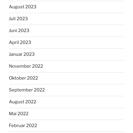
August 2023
Juli 2023
Juni 2023
April 2023
Januar 2023
November 2022
Oktober 2022
September 2022
August 2022
Mai 2022
Februar 2022