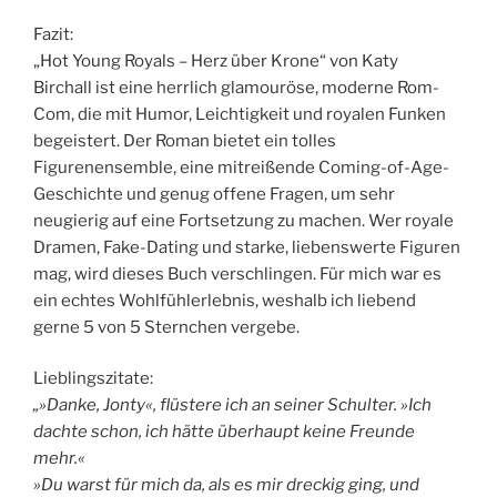
Fazit:
„Hot Young Royals – Herz über Krone“ von Katy
Birchall ist eine herrlich glamouröse, moderne Rom-
Com, die mit Humor, Leichtigkeit und royalen Funken
begeistert. Der Roman bietet ein tolles
Figurenensemble, eine mitreißende Coming-of-Age-
Geschichte und genug offene Fragen, um sehr
neugierig auf eine Fortsetzung zu machen. Wer royale
Dramen, Fake-Dating und starke, liebenswerte Figuren
mag, wird dieses Buch verschlingen. Für mich war es
ein echtes Wohlfühlerlebnis, weshalb ich liebend
gerne 5 von 5 Sternchen vergebe.
Lieblingszitate:
„
»Danke, Jonty«, flüstere ich an seiner Schulter. »Ich
dachte schon, ich hätte überhaupt keine Freunde
mehr.«
»Du warst für mich da, als es mir dreckig ging, und