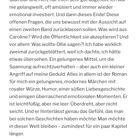
nie gelangweilt, oft amüsiert und immer wieder
emotional investiert. Und dann dieses Ende! Diese
offenen Fragen, die uns bewusst mit der Aussicht auf
einen zweiten Band zurücklassen sollen. Was wird aus
Caroline? Wird die Öffentlichkeit sie akzeptieren? Und
vor allem: Was wollte Ollie sagen?! Ich habe wirklich
zweimal zurückgeblättert, weil ich dachte, ich hätte
etwas übersehen. Ein gelungenes Mittel, um die
Spannung aufrechtzuerhalten – aber auch ein kleiner
Angriff auf meine Geduld. Alles in allem ist der Roman
für mich ein gelungenes, modernes Märchen mit
royaler Würze, Humor, einer süßen Liebesgeschichte
und einigen überraschend emotionalen Momenten. Er
ist leichtfüßig, aber nie leer. Überdreht, aber nicht
seicht. Und er hinterlässt genau das Gefühl, das man
bei solchen Geschichten haben möchte: Man möchte
in dieser Welt bleiben – zumindest für ein paar Kapitel
länger.