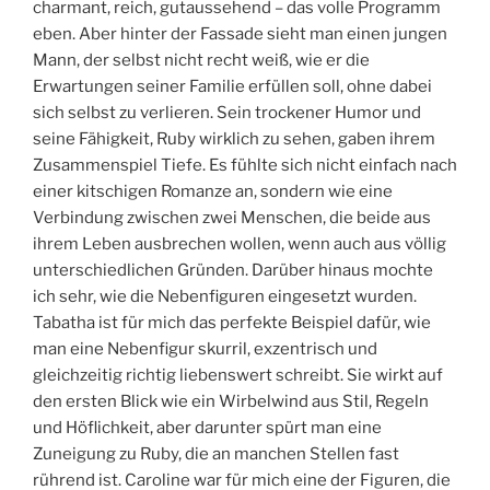
charmant, reich, gutaussehend – das volle Programm
eben. Aber hinter der Fassade sieht man einen jungen
Mann, der selbst nicht recht weiß, wie er die
Erwartungen seiner Familie erfüllen soll, ohne dabei
sich selbst zu verlieren. Sein trockener Humor und
seine Fähigkeit, Ruby wirklich zu sehen, gaben ihrem
Zusammenspiel Tiefe. Es fühlte sich nicht einfach nach
einer kitschigen Romanze an, sondern wie eine
Verbindung zwischen zwei Menschen, die beide aus
ihrem Leben ausbrechen wollen, wenn auch aus völlig
unterschiedlichen Gründen. Darüber hinaus mochte
ich sehr, wie die Nebenfiguren eingesetzt wurden.
Tabatha ist für mich das perfekte Beispiel dafür, wie
man eine Nebenfigur skurril, exzentrisch und
gleichzeitig richtig liebenswert schreibt. Sie wirkt auf
den ersten Blick wie ein Wirbelwind aus Stil, Regeln
und Höflichkeit, aber darunter spürt man eine
Zuneigung zu Ruby, die an manchen Stellen fast
rührend ist. Caroline war für mich eine der Figuren, die