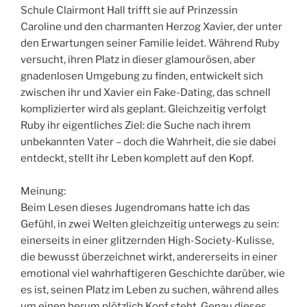
Schule Clairmont Hall trifft sie auf Prinzessin
Caroline und den charmanten Herzog Xavier, der unter
den Erwartungen seiner Familie leidet. Während Ruby
versucht, ihren Platz in dieser glamourösen, aber
gnadenlosen Umgebung zu finden, entwickelt sich
zwischen ihr und Xavier ein Fake-Dating, das schnell
komplizierter wird als geplant. Gleichzeitig verfolgt
Ruby ihr eigentliches Ziel: die Suche nach ihrem
unbekannten Vater – doch die Wahrheit, die sie dabei
entdeckt, stellt ihr Leben komplett auf den Kopf.
Meinung:
Beim Lesen dieses Jugendromans hatte ich das
Gefühl, in zwei Welten gleichzeitig unterwegs zu sein:
einerseits in einer glitzernden High-Society-Kulisse,
die bewusst überzeichnet wirkt, andererseits in einer
emotional viel wahrhaftigeren Geschichte darüber, wie
es ist, seinen Platz im Leben zu suchen, während alles
um einen herum plötzlich Kopf steht. Genau dieses