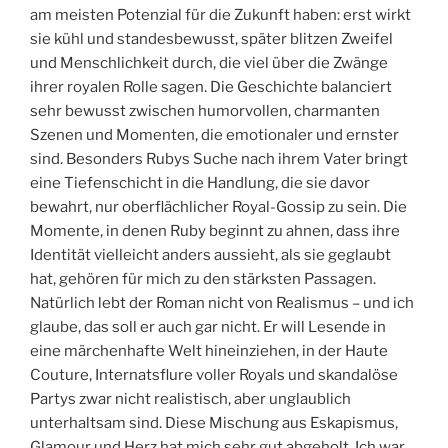
am meisten Potenzial für die Zukunft haben: erst wirkt
sie kühl und standesbewusst, später blitzen Zweifel
und Menschlichkeit durch, die viel über die Zwänge
ihrer royalen Rolle sagen. Die Geschichte balanciert
sehr bewusst zwischen humorvollen, charmanten
Szenen und Momenten, die emotionaler und ernster
sind. Besonders Rubys Suche nach ihrem Vater bringt
eine Tiefenschicht in die Handlung, die sie davor
bewahrt, nur oberflächlicher Royal-Gossip zu sein. Die
Momente, in denen Ruby beginnt zu ahnen, dass ihre
Identität vielleicht anders aussieht, als sie geglaubt
hat, gehören für mich zu den stärksten Passagen.
Natürlich lebt der Roman nicht von Realismus – und ich
glaube, das soll er auch gar nicht. Er will Lesende in
eine märchenhafte Welt hineinziehen, in der Haute
Couture, Internatsflure voller Royals und skandalöse
Partys zwar nicht realistisch, aber unglaublich
unterhaltsam sind. Diese Mischung aus Eskapismus,
Glamour und Herz hat mich sehr gut abgeholt. Ich war